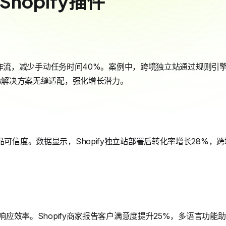
Shopify插件
自动化工作流，减少手动任务时间40%。案例中，跨境独立站通过规则
Plus解决方案无缝适配，强化增长潜力。
品可信度。数据显示，Shopify独立站部署后转化率增长28%
提升响应效率。Shopify商家报告客户满意度提升25%，多语言功