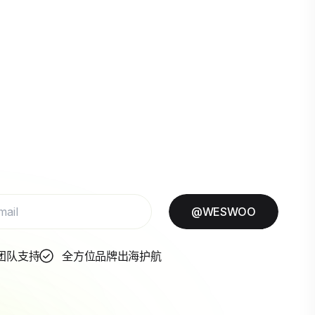
@WESWOO
团队支持
全方位品牌出海护航