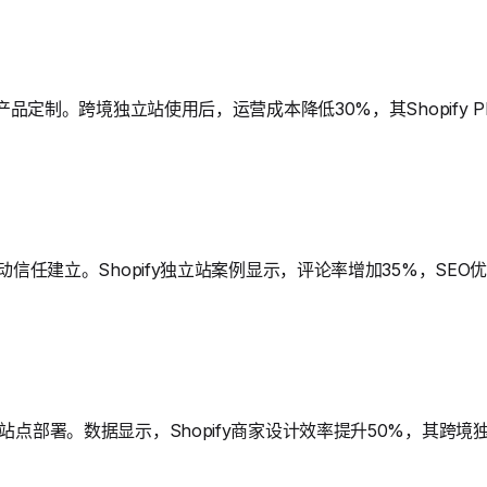
简化产品定制。跨境独立站使用后，运营成本降低30%，其Shopify 
，驱动信任建立。Shopify独立站案例显示，评论率增加35%，SE
速站点部署。数据显示，Shopify商家设计效率提升50%，其跨