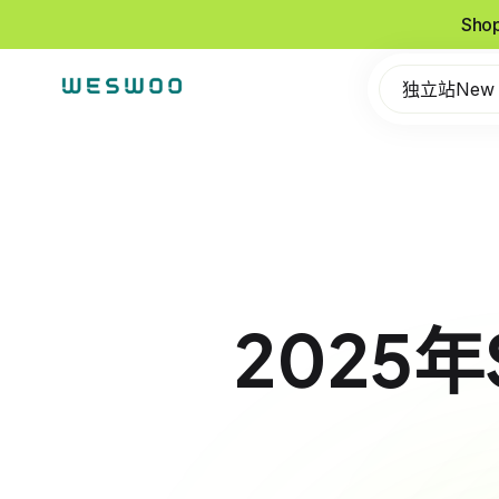
Sho
独立站New
2025年