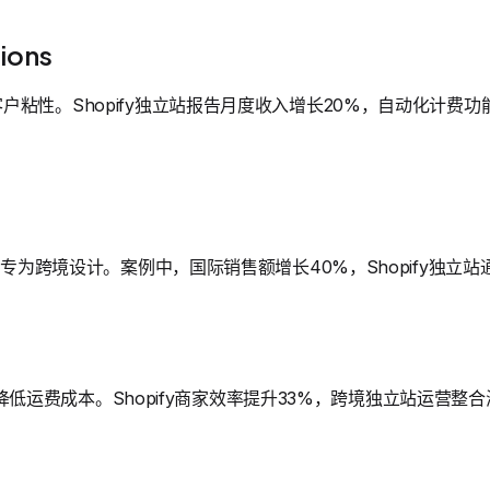
tions
粘性。Shopify独立站报告月度收入增长20%，自动化计费功能提
译，专为跨境设计。案例中，国际销售额增长40%，Shopify独立
管理，降低运费成本。Shopify商家效率提升33%，跨境独立站运