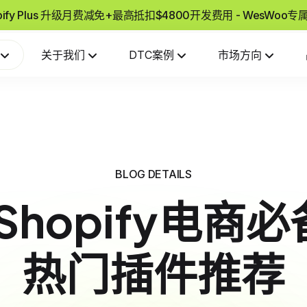
pify Plus 升级月费减免+最高抵扣$4800开发费用 - WesWoo
关于我们
DTC案例
市场方向
BLOG DETAILS
Shopify电商
热门插件推荐