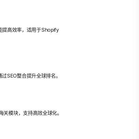
高效率，适用于Shopify
站通过SEO整合提升全球排名。
营整合海关模块，支持高效全球化。