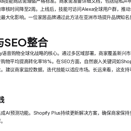
xa技能商店需遵循严格标准。商家需准备详细文档，包括隐私声明和测试
审核时间降至2周。上线后，技能可访问Alexa全球用户群，推
最大化影响。一位家居品牌通过此方法在亚洲市场提升品牌知名
SEO整合
opify语音购物全球化战略的核心。通过多区域部署，商家覆盖新
物平均提高转化率18%。在SEO方面，自然嵌入关键词如Shopif
性。建议商家监控数据，迭代技能以适应市场。长远来看，这支持
践
I预测功能。Shopify Plus持续更新解决方案，确保商家保持
擎。