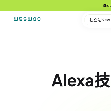
Sho
独立站New
Alexa