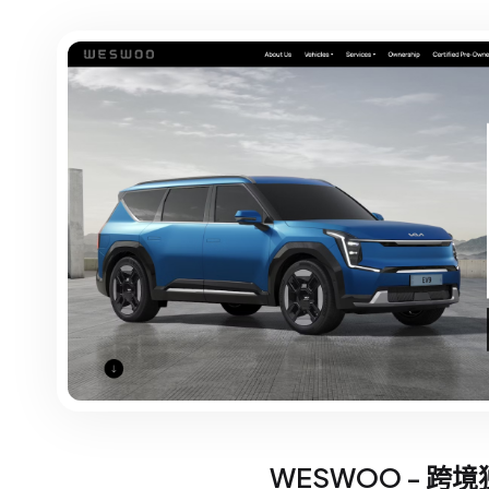
WESWOO - 跨