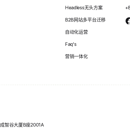
Headless无头方案
+
B2B网站多平台迁移
自动化运营
Faq's
营销一体化
智谷大厦B座2001A