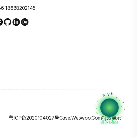
86 18688202145
粤ICP备2020104027号
Case.weswoo.com特效展示
进入Case