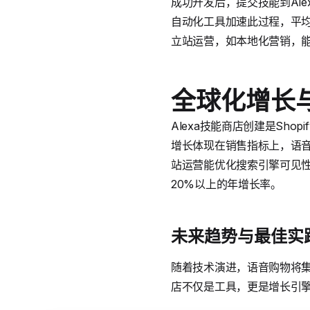
成功开发后，提交技能到Ale
自动化工具加速此过程，平均
立站运营，如本地化营销，能
全球化增长与
Alexa技能商店创建是Sh
增长体现在销售指标上，语音购
站运营能优化搜索引擎可见
20%以上的年增长率。
未来趋势与最佳实
随着技术演进，语音购物将集成A
店不仅是工具，更是增长引