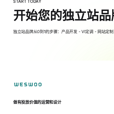
START TODAY
开始您的独立站品
独立站品牌从0到1的步骤：产品开发 - VI定调 - 网站定制 
做有投放价值的运营和设计