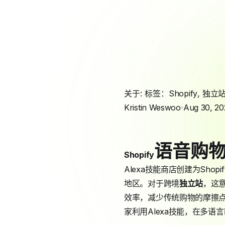
关于: 标签：
Shopify
,
独立
Kristin Weswoo
Aug 30, 20
语音购
Shopify
Alexa技能商店创建为Sh
地区。对于跨境
独立站
，这意
效率，减少传统购物的摩擦点
家利用Alexa技能，在多语