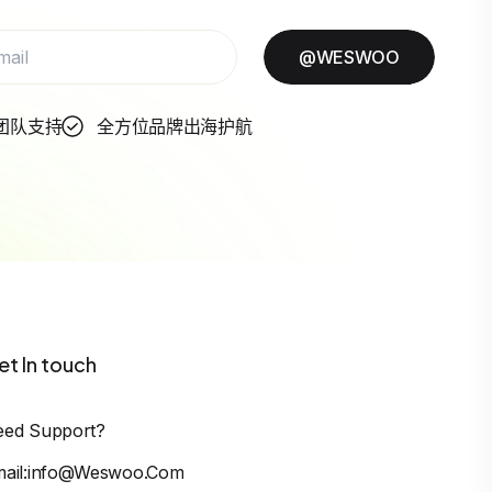
@WESWOO
团队支持
全方位品牌出海护航
et In touch
eed Support?
mail:info@weswoo.com