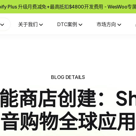
pify Plus 升级月费减免+最高抵扣$4800开发费用 - WesWoo
关于我们
DTC案例
市场方向
BLOG DETAILS
技能商店创建：Sh
音购物全球应用