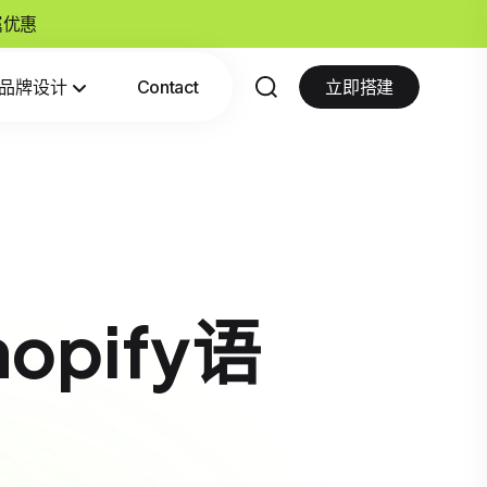
专属优惠
品牌设计
Contact
立即搭建
opify语