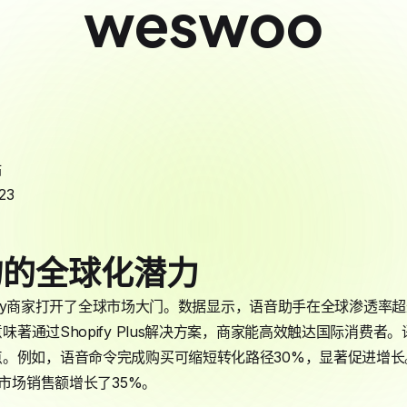
weswoo
站
23
物的全球化潜力
opify商家打开了全球市场大门。数据显示，语音助手在全球渗透率
味著通过Shopify Plus解决方案，商家能高效触达国际消费
。例如，语音命令完成购买可缩短转化路径30%，显著促进增长。案
言市场销售额增长了35%。