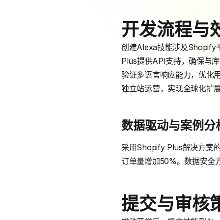
开发流程与
创建Alexa技能涉及Shop
Plus提供API支持，确
验证多语言响应能力，优化用
独立站运营，实现全球化扩
数据驱动与案例分
采用Shopify Plus
订单量增加50%。数据安全方
提交与审核