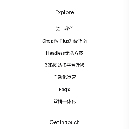
Explore
关于我们
Shopify Plus升级指南
Headless无头方案
B2B网站多平台迁移
自动化运营
Faq's
营销一体化
Get In touch