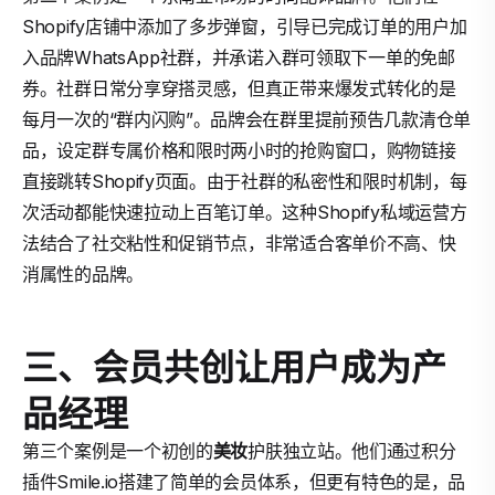
Shopify店铺中添加了多步弹窗，引导已完成订单的用户加
入品牌WhatsApp社群，并承诺入群可领取下一单的免邮
券。社群日常分享穿搭灵感，但真正带来爆发式转化的是
每月一次的“群内闪购”。品牌会在群里提前预告几款清仓单
品，设定群专属价格和限时两小时的抢购窗口，购物链接
直接跳转Shopify页面。由于社群的私密性和限时机制，每
次活动都能快速拉动上百笔订单。这种Shopify私域运营方
法结合了社交粘性和促销节点，非常适合客单价不高、快
消属性的品牌。
三、会员共创让用户成为产
品经理
第三个案例是一个初创的
美妆
护肤独立站。他们通过积分
插件Smile.io搭建了简单的会员体系，但更有特色的是，品