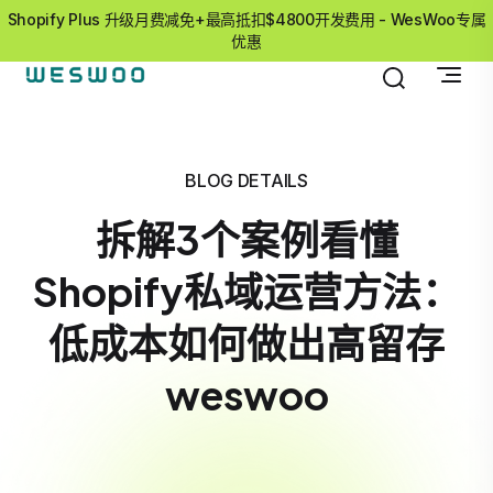
Shopify Plus 升级月费减免+最高抵扣$4800开发费用 - WesWoo专属
优惠
BLOG DETAILS
拆解3个案例看懂
Shopify私域运营方法：
低成本如何做出高留存
weswoo