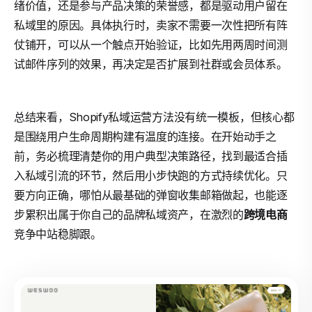
绪价值，还是参与产品决策的荣誉感，都是驱动用户留在
私域里的原因。具体执行时，卖家不需要一次性把所有阵
仗铺开，可以从一个触点开始验证，比如先用两周时间测
试邮件序列的效果，再决定是否扩展到社群或会员体系。
总结来看，Shopify私域运营方法没有统一模板，但核心都
是围绕用户生命周期构建有温度的连接。在开始动手之
前，务必梳理清楚你的用户典型决策路径，找到最适合插
入私域引流的环节，然后用小步快跑的方式持续优化。只
要方向正确，哪怕从最基础的弹窗收集邮箱做起，也能逐
步累积出属于你自己的品牌私域资产，在激烈的
跨境电商
竞争中站稳脚跟。