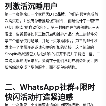
列激活沉睡用户
第一个案例来自一个家居类
DTC品牌
。他们在顾客完成首
次购买后，并没有急着推送促销邮件，而是设计了一套“产
品使用指南”的
自动化
序列。第一封邮件在包裹签收后三天
发出，告诉顾客如何正确开启和维护产品；第二封邮件分
享三个创意使用场景，并配上买家秀图片；第三封邮件才
发出一个附带评论邀请和复购折扣的链接。这个简单的
Shopify私域运营方法让邮件的打开率提升了将近一倍，二
次购买率也明显增加。关键在于他们从用户利益出发，把
私域触达变成了增值服务，而不是单向销售。
二、WhatsApp社群+限时
快闪活动打造紧迫感
第二个案例是一个东南亚市场的时尚配饰品牌。他们在