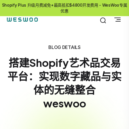
Shopify Plus 升级月费减免+最高抵扣$4800开发费用 - WesWoo专属
优惠
BLOG DETAILS
搭建Shopify艺术品交易
平台：实现数字藏品与实
体的无缝整合
weswoo