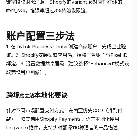
键字段映射需注意：Shopify的variant_id对应TikTok的
item_sku，错误率超过3%将触发限流。
账户配置三步法
1. 在TikTok Business Center创建商家账户，完成企业验
证。2. Shopify安装渠道应用后，授权广告账户与Pixel ID
绑定。3. 设置数据共享层级（建议选择”Enhanced”模式获
取完整用户画像）。
跨境
本地化要诀
独立站
针对不同市场配置支付方式：东南亚优先COD（货到付
款），欧美启用Shopify Payments。语言本地化使用
Lingvanex插件，支持实时翻译110种语言的产品描述。