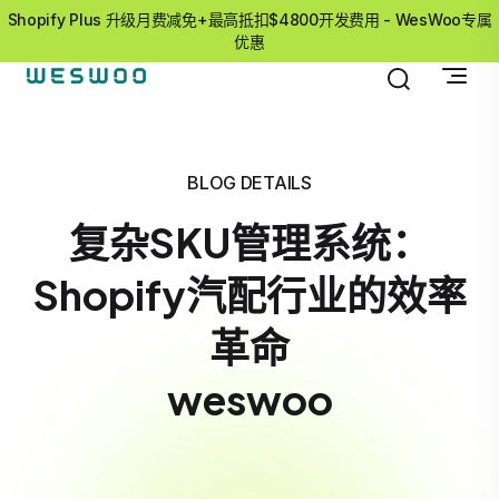
Shopify Plus 升级月费减免+最高抵扣$4800开发费用 - WesWoo专属
优惠
BLOG DETAILS
复杂SKU管理系统：
Shopify汽配行业的效率
革命
weswoo