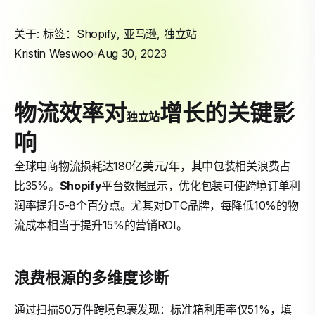
关于: 标签：
Shopify
,
亚马逊
,
独立站
Kristin Weswoo
Aug 30, 2023
物流效率对
增长的关键影
独立站
响
全球电商物流损耗达180亿美元/年，其中包装相关浪费占
比35%。
Shopify
平台数据显示，优化包装可使跨境订单利
润率提升5-8个百分点。尤其对DTC品牌，每降低10%的物
流成本相当于提升15%的营销ROI。
浪费根源的多维度诊断
通过扫描50万件跨境包裹发现：标准箱利用率仅51%，填