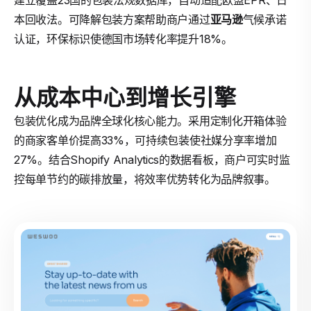
建立覆盖23国的包装法规数据库，自动适配欧盟EPR、日
本回收法。可降解包装方案帮助商户通过
亚马逊
气候承诺
认证，环保标识使德国市场转化率提升18%。
从成本中心到增长引擎
包装优化成为品牌全球化核心能力。采用定制化开箱体验
的商家客单价提高33%，可持续包装使社媒分享率增加
27%。结合Shopify Analytics的数据看板，商户可实时监
控每单节约的碳排放量，将效率优势转化为品牌叙事。