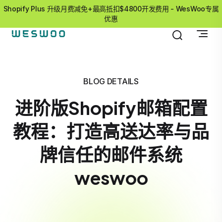
Shopify Plus 升级月费减免+最高抵扣$4800开发费用 - WesWoo专属
优惠
BLOG DETAILS
进阶版Shopify邮箱配置
教程：打造高送达率与品
牌信任的邮件系统
weswoo