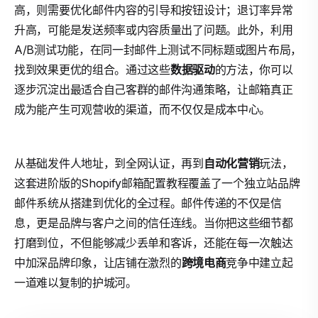
高，则需要优化邮件内容的引导和按钮设计；退订率异常
升高，可能是发送频率或内容质量出了问题。此外，利用
A/B测试功能，在同一封邮件上测试不同标题或图片布局，
找到效果更优的组合。通过这些
数据驱动
的方法，你可以
逐步沉淀出最适合自己客群的邮件沟通策略，让邮箱真正
成为能产生可观营收的渠道，而不仅仅是成本中心。
从基础发件人地址，到全网认证，再到
自动化营销
玩法，
这套进阶版的Shopify邮箱配置教程覆盖了一个独立站品牌
邮件系统从搭建到优化的全过程。邮件传递的不仅是信
息，更是品牌与客户之间的信任连线。当你把这些细节都
打磨到位，不但能够减少丢单和客诉，还能在每一次触达
中加深品牌印象，让店铺在激烈的
跨境电商
竞争中建立起
一道难以复制的护城河。