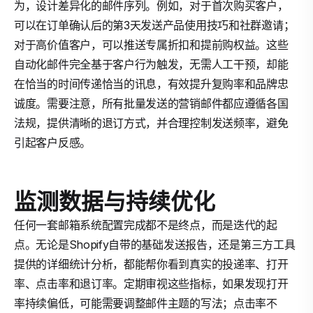
为，设计差异化的邮件序列。例如，对于首次购买客户，
可以在订单确认后的第3天发送产品使用技巧和社群邀请；
对于高价值客户，可以推送专属折扣和提前购权益。这些
自动化邮件完全基于客户行为触发，无需人工干预，却能
在恰当的时间传递恰当的讯息，有效提升复购率和品牌忠
诚度。需要注意，所有批量发送的营销邮件都应遵循各国
法规，提供清晰的退订方式，并合理控制发送频率，避免
引起客户反感。
监测数据与持续优化
任何一套邮箱系统配置完成都不是终点，而是迭代的起
点。无论是Shopify自带的基础发送报告，还是第三方工具
提供的详细统计分析，都能帮你看到真实的投递率、打开
率、点击率和退订率。定期审视这些指标，如果发现打开
率持续偏低，可能需要调整邮件主题的写法；点击率不