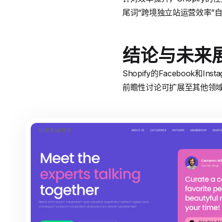
尾词“跨境独立站运营效率”自
结论与未来
Shopify的Facebook和
前瞻性讨论可扩展至其他领域