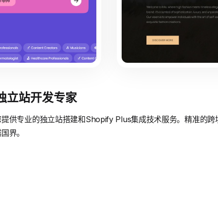
境独立站开发专家
供专业的独立站搭建和Shopify Plus集成技术服务。精准
越国界。