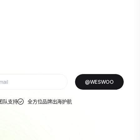
@WESWOO
团队支持
全方位品牌出海护航