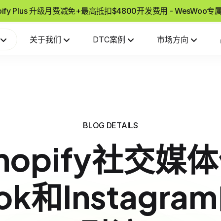
pify Plus 升级月费减免+最高抵扣$4800开发费用 - WesWoo
关于我们
DTC案例
市场方向
BLOG DETAILS
hopify社交媒
ook和Instagr