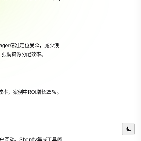
anager精准定位受众，减少浪
入，强调资源分配效率。
效率，案例中ROI增长25%。
用户互动。Shopify集成工具简