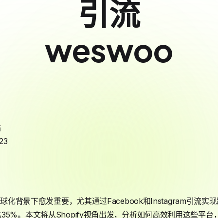
引流
weswoo
站
23
化背景下愈发重要，尤其通过Facebook和Instagram引流实
5%。本文将从Shopify视角出发，分析如何高效利用这些平台，嵌