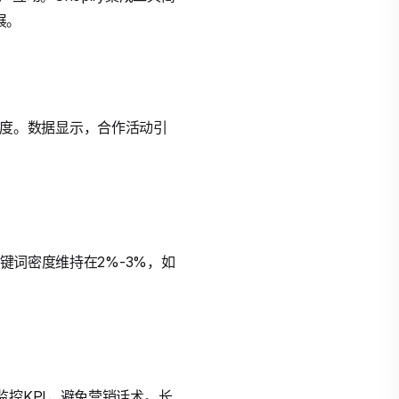
展。
信任度。数据显示，合作活动引
核心关键词密度维持在2%-3%，如
功能监控KPI，避免营销话术。长