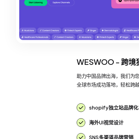
WESWOO - 跨
助力中国品牌出海，我们为您提
全球市场成功落地，轻松跨
shopify独立站品牌化
海外UI视觉设计
SNS多渠道品牌营销