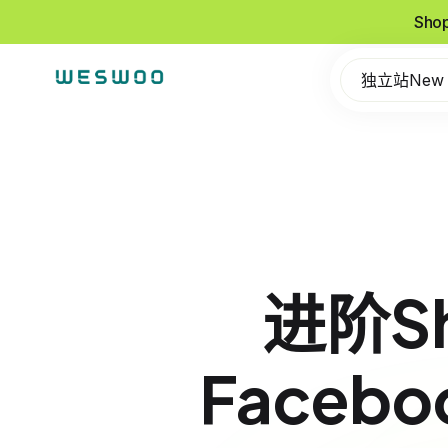
Sho
独立站New
进阶S
Faceb