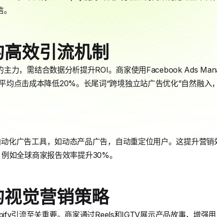
信。
k的高效引流机制
y引流的主力，需结合数据分析提升ROI。商家使用Facebook Ads M
商家平均点击成本降低20%。长尾词“跨境独立站广告优化”自然融
方案提供自动化广告工具，如动态产品广告，自动重定位用户。这提升营销
例如全球商家报告效率提升30%。
am的视觉营销策略
hopify引流至关重要。商家通过Reels和IGTV展示产品故事，增强