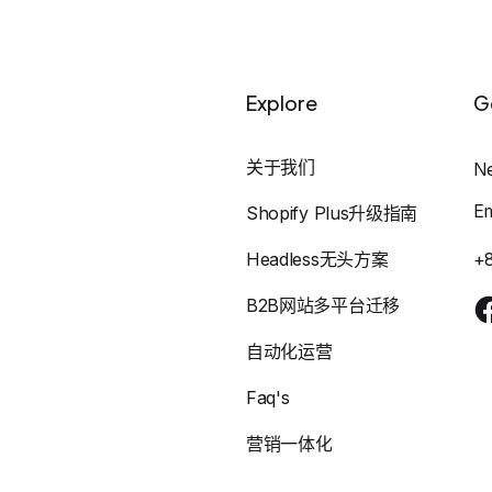
Explore
G
关于我们
N
E
Shopify Plus升级指南
Headless无头方案
+
B2B网站多平台迁移
自动化运营
Faq's
营销一体化