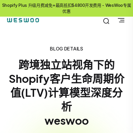
Shopify Plus 升级月费减免+最高抵扣$4800开发费用 - WesWoo专属
优惠
BLOG DETAILS
跨境独立站视角下的
Shopify客户生命周期价
值(LTV)计算模型深度分
析
weswoo