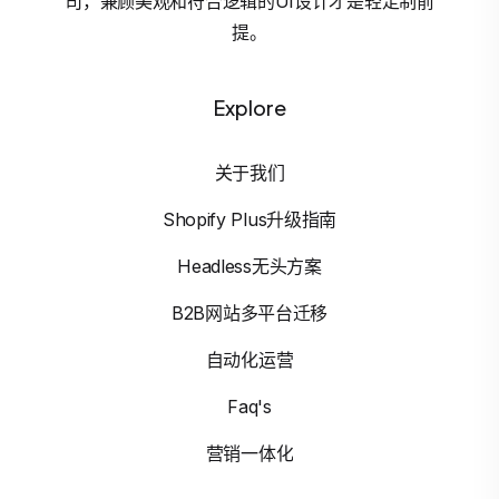
司，兼顾美观和符合逻辑的UI设计才是轻定制前
提。
Explore
关于我们
Shopify Plus升级指南
Headless无头方案
B2B网站多平台迁移
自动化运营
Faq's
营销一体化