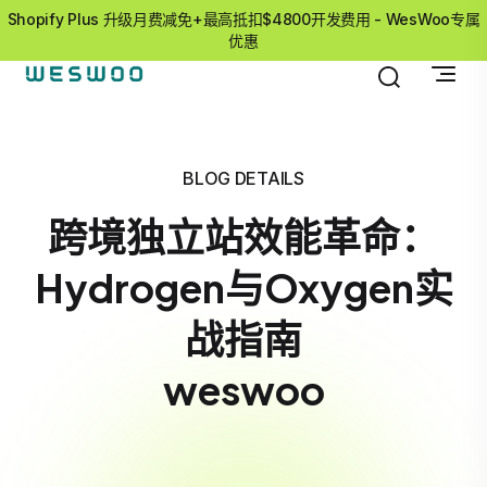
Shopify Plus 升级月费减免+最高抵扣$4800开发费用 - WesWoo专属
优惠
BLOG DETAILS
跨境独立站效能革命：
Hydrogen与Oxygen实
战指南
weswoo