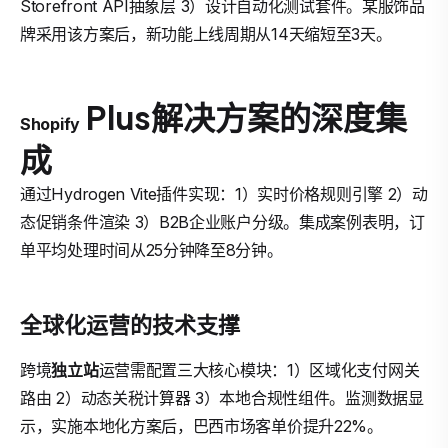
Storefront API抽象层 3）设计自动化测试套件。某服饰品
牌采用该方案后，新功能上线周期从14天缩短至3天。
Plus解决方案的深度集
Shopify
成
通过Hydrogen Vite插件实现：1）实时价格规则引擎 2）动
态促销条件渲染 3）B2B企业账户分级。集成案例表明，订
单平均处理时间从25分钟降至8分钟。
全球化运营的技术支撑
跨境
独立站
运营需配置三大核心模块：1）区域化支付网关
路由 2）动态关税计算器 3）本地合规性组件。监测数据显
示，实施本地化方案后，巴西市场客单价提升22%。