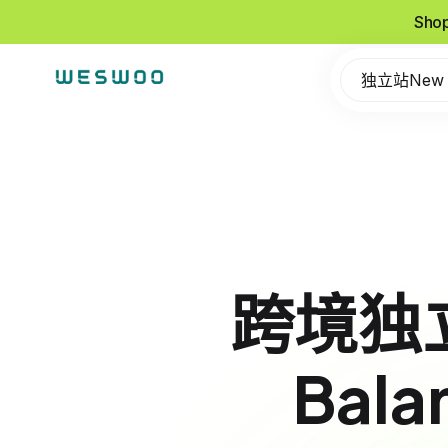
Sho
独立站New
跨境独立
Bal