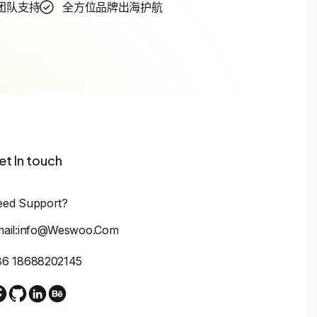
团队支持
全方位品牌出海护航
et In touch
eed Support?
mail:info@weswoo.com
86 18688202145