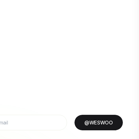
@WESWOO