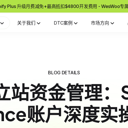
pify Plus 升级月费减免+最高抵扣$4800开发费用 - WesWoo
关于我们
DTC案例
市场方向
BLOG DETAILS
站资金管理：Sh
ance账户深度