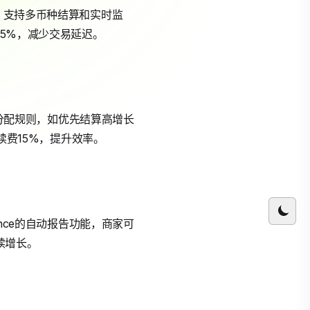
s功能，支持多币种结算和实时监
25%，减少交易延迟。
资金分配规则，如优先结算高增长
续费15%，提升效率。
ance的自动报告功能，商家可
续增长。