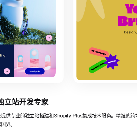
境独立站开发专家
供专业的独立站搭建和Shopify Plus集成技术服务。精准
越国界。