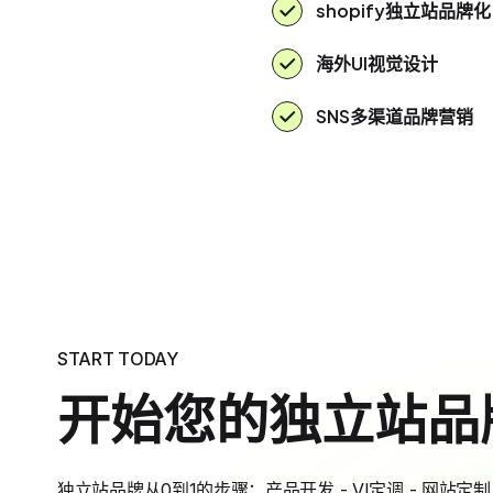
shopify独立站品牌化
海外UI视觉设计
SNS多渠道品牌营销
START TODAY
开始您的独立站品
独立站品牌从0到1的步骤：产品开发 - VI定调 - 网站定制 