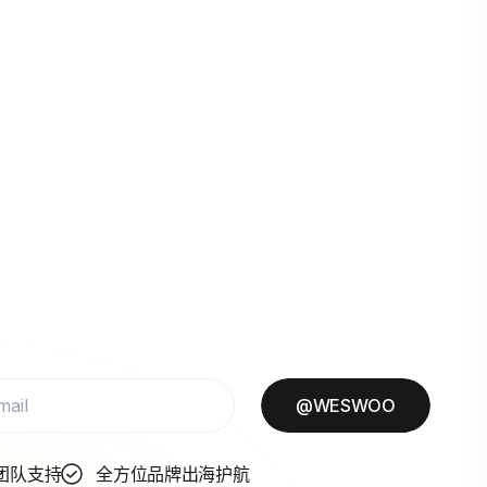
@WESWOO
团队支持
全方位品牌出海护航