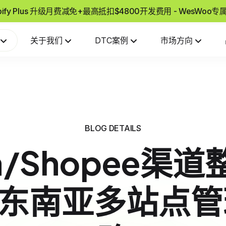
pify Plus 升级月费减免+最高抵扣$4800开发费用 - WesWoo
关于我们
DTC案例
市场方向
BLOG DETAILS
da/Shopee渠
ify东南亚多站点