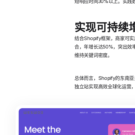
短响应时间30%以上。实践
实现可持续
结合Shopify框架，商家可实
合，年增长达50%，突出效
维持关键词密度。
总体而言，Shopify的东
独立站实现高效全球化运营，关