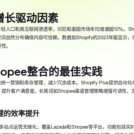
增长驱动因素
轻人口和高互联网渗透率，印尼和泰国市场年均增速超10%。Sho
自然分布确保内容可信赖。数据如Shopify的2023年报显示
要性。
Shopee整合的最佳实践
渠道能统一营销和库存管理，减少冗余成本。Shopify Plus提供自
，提升客户满意度。长尾词如Shopee渠道管理策略增强可读性，
管理的效率提升
台使多站点运营无缝化，覆盖Lazada和Shopee等平台。功能包