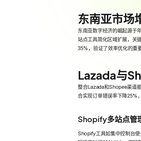
东南亚市场
东南亚数字经济的崛起源于年
站点工具简化区域扩展，关键词
35%，验证了效率优化的重
Lazada与
整合Lazada和Shopee
合实现订单错误率下降25%
Shopify多站点
Shopify工具如集中控制