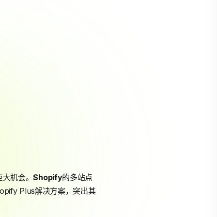
巨大机会。
Shopify
的多站点
ify Plus解决方案，突出其