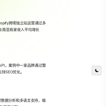
pify跨境独立站运营通过多
，东南亚商家收入平均增长
动化API，案例中一家品牌通过整
支持SEO优化。
括实时数据分析和多语言支持，缩