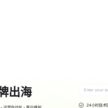
牌出海
24小时技术
- 运营自动化 - 客户维护