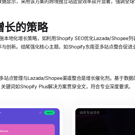
数据显示，采用该方案的跨境独立站运营效率提升显著，强调全球
增长的策略
施本地化增长策略，如利用Shopify SEO优化Lazada/Shop
率与创新。结尾强化核心主题，如Shopify东南亚多站点整合促
南亚多站点管理与Lazada/Shopee渠道整合是增长催化剂。基于
键词如Shopify Plus解决方案贯穿全文，符合专业深度要求。