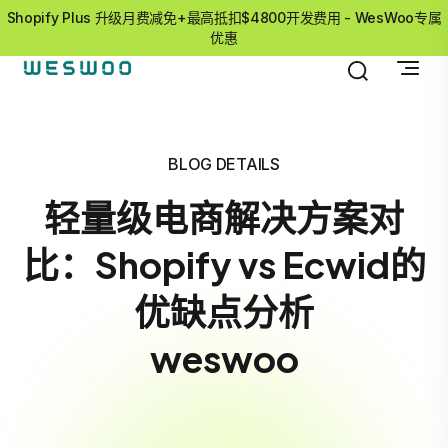
Shopify Plus 升级月费减免+最高抵扣$4800开发费用 - WesWoo专属
优惠
BLOG DETAILS
轻量级电商解决方案对
比：Shopify vs Ecwid的
优缺点分析
weswoo