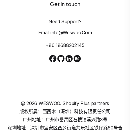
Get In touch
Need Support?
Email:info@weswoo.com
+86 18688202145
@
2026
WESWOO. Shopify Plus partners
版权所属：西西木（深圳）科技有限责任公司
广州地址：广州市番禺区石楼镇莲兴路3号
深圳地址：深圳市宝安区西乡街道共乐社区铁仔路60号奋