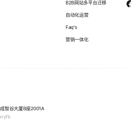
B2B网站多平台迁移
自动化运营
Faq's
营销一体化
智谷大厦B座2001A
eryfb