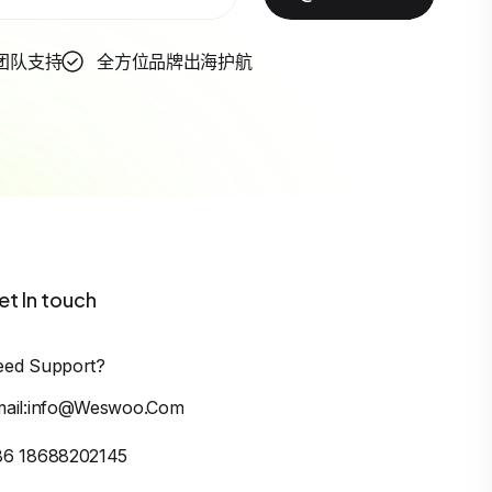
团队支持
全方位品牌出海护航
et In touch
eed Support?
mail:info@weswoo.com
86 18688202145