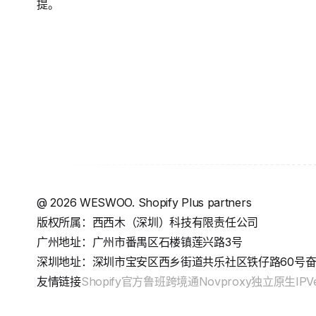
提。
@
2026
WESWOO. Shopify Plus partners
版权所属：西西木（深圳）科技有限责任公司
广州地址：广州市番禺区石楼镇莲兴路3号
深圳地址：深圳市宝安区西乡街道共乐社区铁仔路60号奋成
友情链接
Shopify官方
鲁班跨境通
Novproxy独立原生IP
V