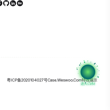
粤ICP备2020104027号
Case.weswoo.com特效展示
进入Case