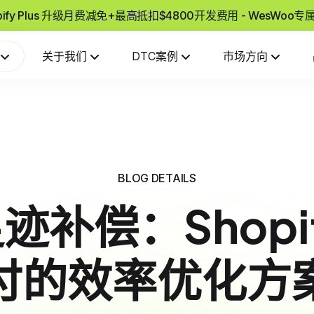
pify Plus 升级月费减免+最高抵扣$4800开发费用 - WesWoo
关于我们
DTC案例
市场方向
BLOG DETAILS
迹补偿：Shopi
付的效率优化方