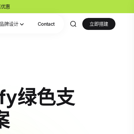
专属优惠
品牌设计
Contact
立即搭建
fy绿色支
案