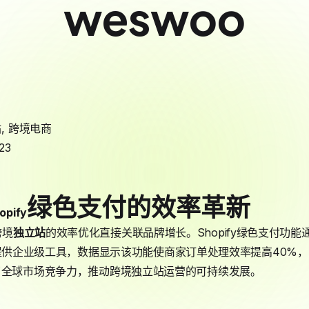
weswoo
站
,
跨境电商
23
绿色支付的效率革新
opify
跨境
独立站
的效率优化直接关联品牌增长。Shopify绿色支付功
us平台提供企业级工具，数据显示该功能使商家订单处理效率提高40%
了全球市场竞争力，推动跨境独立站运营的可持续发展。