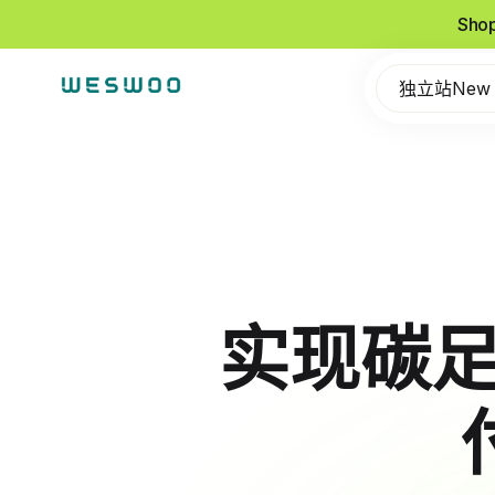
Sho
独立站New
实现碳足