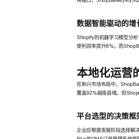
用接口；ShopBase的M
数据智能驱动的增
Shopify的机器学习模型
使利润率提升8%。而Shop
本地化运营
在新兴市场布局中，ShopBa
覆盖92%越南县域。但Shop
平台选型的决策框
企业应根据发展阶段选择解决方
Plus的OMS订单管理系统