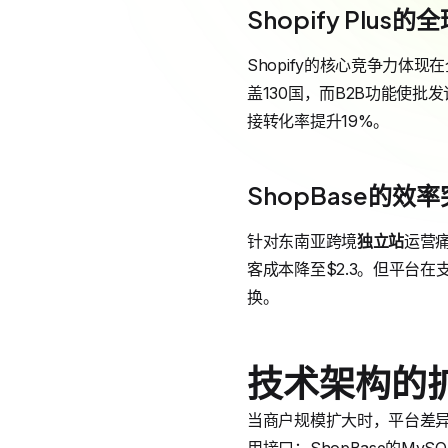
Shopify Plu
Shopify的核心竞争力体现在
盖130国，而B2B功能使批
接转化率提升19%。
ShopBase的效
针对东南亚跨境
独立站
运营痛
客成本降至$2.3。但平台在支
换。
技术架构的
当商户规模扩大时，平台差异愈发