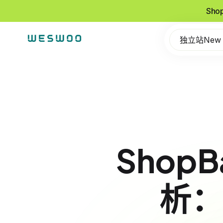
Sho
独立站New
Shop
析：