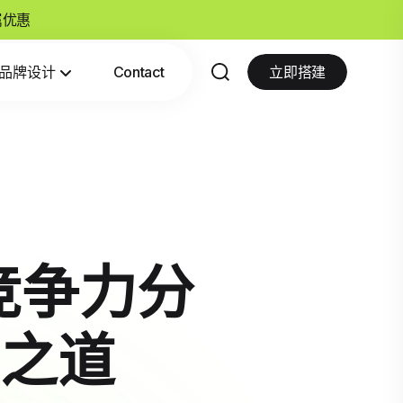
专属优惠
品牌设计
Contact
立即搭建
y竞争力分
之道