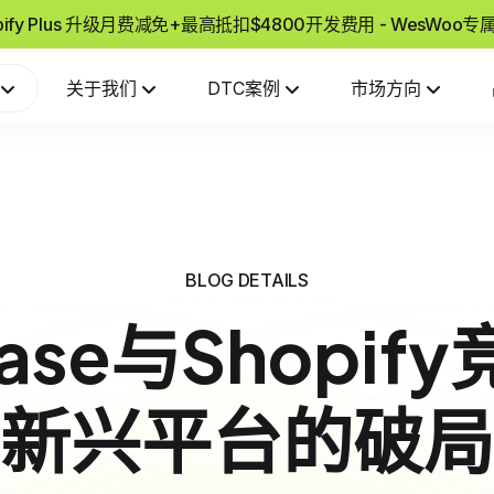
pify Plus 升级月费减免+最高抵扣$4800开发费用 - WesWoo
关于我们
DTC案例
市场方向
BLOG DETAILS
Base与Shopif
新兴平台的破局