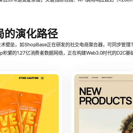
局的演化路径
垒，如ShopBase正在研发的社交电商聚合器，可同步管理TikTo
 App积累的1.27亿消费者数据网络，正在构建Web3.0时代的D2C