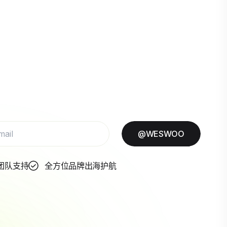
@WESWOO
团队支持
全方位品牌出海护航