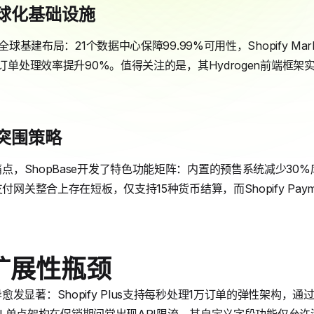
s的全球化基础设施
全球基建布局：21个数据中心保障99.99%可用性，Shopify Mar
发订单处理效率提升90%。值得关注的是，其Hydrogen前端框架
率突围策略
点，ShopBase开发了特色功能矩阵：内置的预售系统减少30
付网关整合上存在短板，仅支持15种货币结算，而Shopify Paym
扩展性瓶颈
显著：Shopify Plus支持每秒处理1万订单的弹性架构，通过