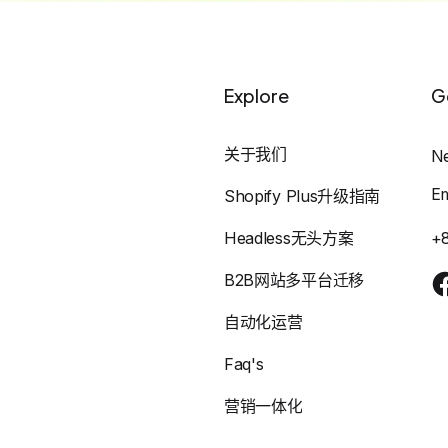
Explore
G
关于我们
N
E
Shopify Plus升级指南
Headless无头方案
+
B2B网站多平台迁移
自动化运营
Faq's
营销一体化