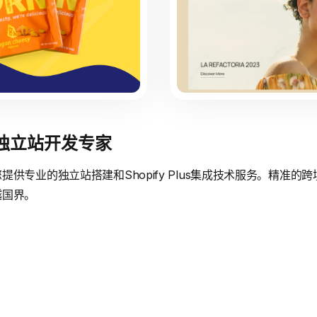
境独立站开发专家
供专业的独立站搭建和Shopify Plus集成技术服务。精准
越国界。