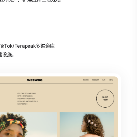
k/Terapeak多渠道库
基础设施。