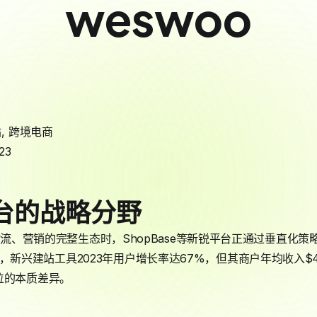
weswoo
站
,
跨境电商
23
平台的战略分野
流、营销的完整生态时，ShopBase等新锐平台正通过垂直化策
e研究指出，新兴建站工具2023年用户增长率达67%，但其商户年均收入$4
位的本质差异。