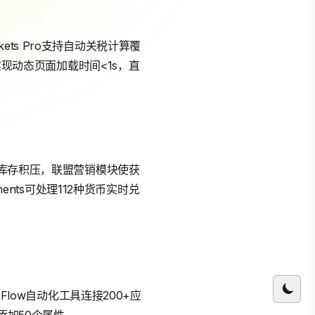
kets Pro支持自动关税计算覆
实现动态页面加载时间<1s，直
%库存积压，联盟营销模块使获
ents可处理112种货币实时兑
Flow自动化工具连接200+应