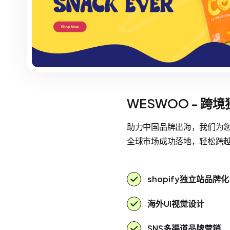
WESWOO - 跨
助力中国品牌出海，我们为您提
全球市场成功落地，轻松跨
shopify独立站品牌化
海外UI视觉设计
SNS多渠道品牌营销