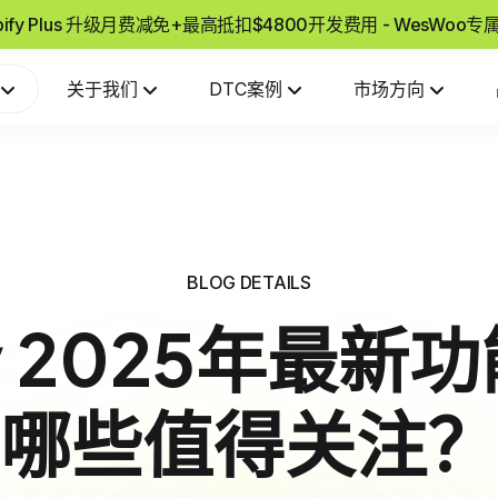
pify Plus 升级月费减免+最高抵扣$4800开发费用 - WesWoo
关于我们
DTC案例
市场方向
BLOG DETAILS
fy 2025年最
哪些值得关注？