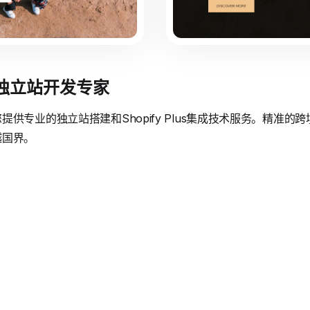
境独立站开发专家
供专业的独立站搭建和Shopify Plus集成技术服务。精准
越国界。