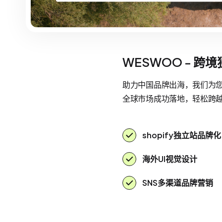
WESWOO - 跨
助力中国品牌出海，我们为您提
全球市场成功落地，轻松跨
shopify独立站品牌化
海外UI视觉设计
SNS多渠道品牌营销