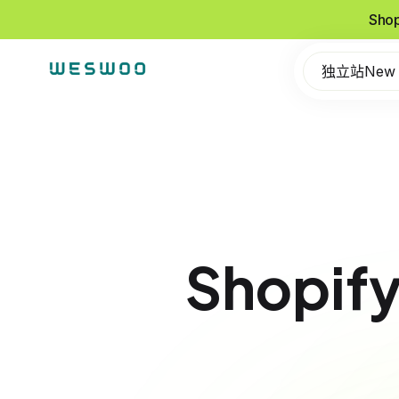
Sho
独立站New
Shopi