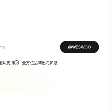
@WESWOO
团队支持
全方位品牌出海护航