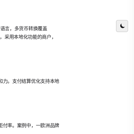
0种语言，多货币转换覆盖
示，采用本地化功能的商户，
户亲和力。支付结算优化支持本地
降低拒付率。案例中，一欧洲品牌