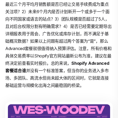
最近三个月平均月销售额是否已经让交易手续费成为重点
关注项？2）未来6个月内是否计划新开一个或多于一个面
向不同国家或语言的站点？3）团队规模是否超过了5人，
且对后台权限分割有明确需求？4）是否已经需要定期导出
详细报表用于周会、广告优化或库存计划，而不满足于基
础概况数据？如果以上问题有超过两个答案为“是”，那么
Advanced套餐就很值得纳入预算评估。注意，所有价格和
具体交易费率以Shopify官方网站最新公布为准，建议在最
终决定前查看实时报价。总的来说，
Shopify Advanced
套餐适合谁
并没有一个标准答案，但当你的业务进入多市
场、多团队、高流水但尚未超大体的区间时，它就是连接
基础运营与规模化出海之间最稳固的桥梁。