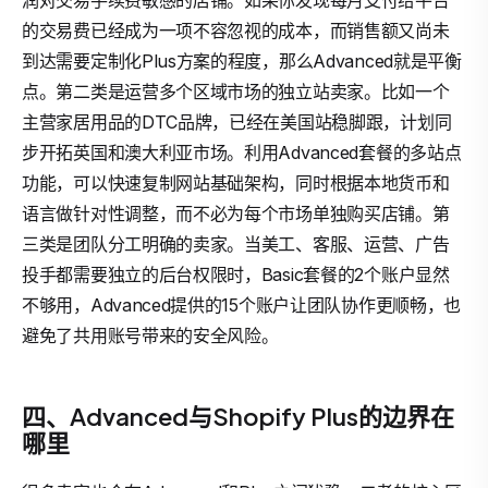
润对交易手续费敏感的店铺。如果你发现每月支付给平台
的交易费已经成为一项不容忽视的成本，而销售额又尚未
到达需要定制化Plus方案的程度，那么Advanced就是平衡
点。第二类是运营多个区域市场的独立站卖家。比如一个
主营家居用品的DTC品牌，已经在美国站稳脚跟，计划同
步开拓英国和澳大利亚市场。利用Advanced套餐的多站点
功能，可以快速复制网站基础架构，同时根据本地货币和
语言做针对性调整，而不必为每个市场单独购买店铺。第
三类是团队分工明确的卖家。当美工、客服、运营、广告
投手都需要独立的后台权限时，Basic套餐的2个账户显然
不够用，Advanced提供的15个账户让团队协作更顺畅，也
避免了共用账号带来的安全风险。
四、Advanced与Shopify Plus的边界在
哪里