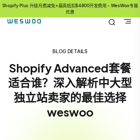
Shopify Plus 升级月费减免+最高抵扣$4800开发费用 - WesWoo专属
优惠
BLOG DETAILS
Shopify Advanced套餐
适合谁？深入解析中大型
独立站卖家的最佳选择
weswoo