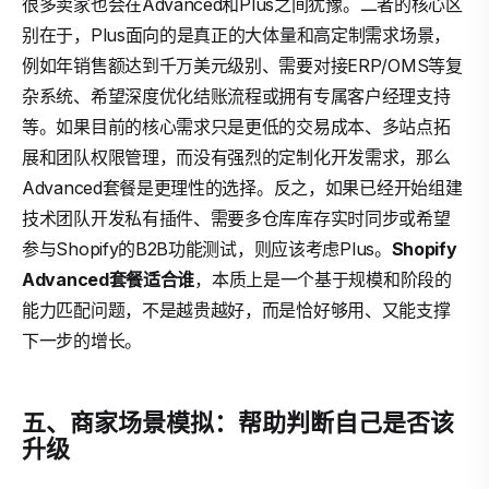
很多卖家也会在Advanced和Plus之间犹豫。二者的核心区
别在于，Plus面向的是真正的大体量和高定制需求场景，
例如年销售额达到千万美元级别、需要对接ERP/OMS等复
杂系统、希望深度优化结账流程或拥有专属客户经理支持
等。如果目前的核心需求只是更低的交易成本、多站点拓
展和团队权限管理，而没有强烈的定制化开发需求，那么
Advanced套餐是更理性的选择。反之，如果已经开始组建
技术团队开发私有插件、需要多仓库库存实时同步或希望
参与Shopify的B2B功能测试，则应该考虑Plus。
Shopify
Advanced套餐适合谁
，本质上是一个基于规模和阶段的
能力匹配问题，不是越贵越好，而是恰好够用、又能支撑
下一步的增长。
五、商家场景模拟：帮助判断自己是否该
升级