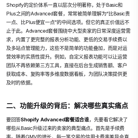
Shopify的定价体系一直以层次分明著称，处于Basic和
Plus之间的Advanced套餐，常常被简单理解为“比Basic贵
一点、比Plus便宜一点”的中间选项。但它的真正价值远不
止于此。Advanced套餐围绕中大型卖家的日常深度运营需
求，内置了更完整的报表分析功能、更低的交易手续费以
及多站点管理能力，这些不是简单的功能叠加，而是对运
营效率的实质性提升。例如，自定义报表功能可以让运营
团队不再依赖第三方工具，直接在后台生成销售额、客户
获取成本、复购率等多维度数据看板，为团队决策提供更
及时的依据。
二、功能升级的背后：解决哪些真实痛点
要回答
Shopify Advanced套餐适合谁
，先要看它解决了
哪些从Basic升级过来的卖家的典型痛点。首先是手续费
率。随着GMV的增长，每一笔交易的信用卡费率差异会直