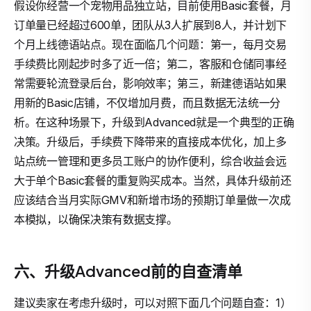
假设你经营一个宠物用品独立站，目前使用Basic套餐，月
订单量已经超过600单，团队从3人扩展到8人，并计划下
个月上线德语站点。现在面临几个问题：第一，每月交易
手续费比刚起步时多了近一倍；第二，客服和仓储同事经
常需要轮流登录后台，影响效率；第三，新建德语站如果
用新的Basic店铺，不仅增加月费，而且数据无法统一分
析。在这种场景下，升级到Advanced就是一个典型的正确
决策。升级后，手续费下降带来的直接成本优化，加上多
站点统一管理和更多员工账户的协作便利，综合收益会远
大于单个Basic套餐的重复购买成本。当然，具体升级前还
应该结合当月实际GMV和新增市场的预期订单量做一次成
本模拟，以确保决策有数据支撑。
六、升级Advanced前的自查清单
建议卖家在考虑升级时，可以对照下面几个问题自查：1）