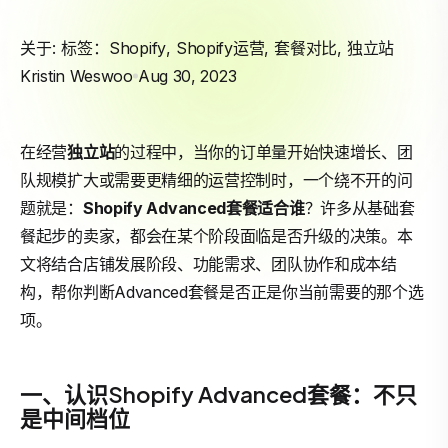
关于: 标签：
Shopify
,
Shopify运营
,
套餐对比
,
独立站
Kristin Weswoo
Aug 30, 2023
在经营
独立站
的过程中，当你的订单量开始快速增长、团
队规模扩大或需要更精细的运营控制时，一个绕不开的问
题就是：
Shopify
Advanced套餐适合谁
？许多从基础套
餐起步的卖家，都会在某个阶段面临是否升级的决策。本
文将结合店铺发展阶段、功能需求、团队协作和成本结
构，帮你判断Advanced套餐是否正是你当前需要的那个选
项。
一、认识Shopify Advanced套餐：不只
是中间档位