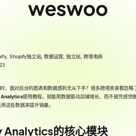
weswoo
ify
,
Shopify独立站
,
数据运营
,
独立站
,
跨境电商
23
站
时，面对后台的图表和数据感到无从下手？很多跨境卖家都忽略了S
y
Analytics
使用教程，就能用数据驱动店铺增长，而不是凭感觉
运用这些数据来提升销量。
y Analytics的核心模块