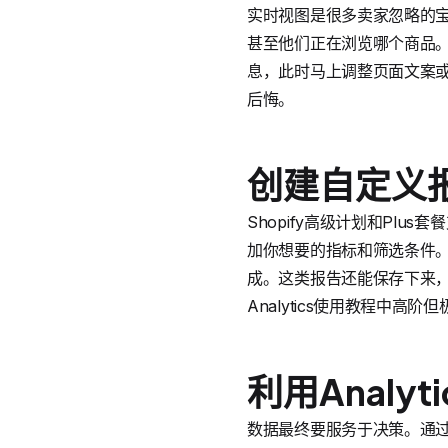
实时视图是很多卖家忽略的
甚至他们正在浏览哪个商品
息，此时马上调整页面文案
后悔。
创建自定义
Shopify高级计划和Pl
加你想要的指标和筛选条件。
成。这类报告还能保存下来，
Analytics使用教程
利用Analy
数据最终要服务于决策。通过“