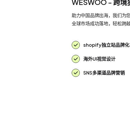
WESWOO - 跨
助力中国品牌出海，我们为您提
全球市场成功落地，轻松跨
shopify独立站品牌化
海外UI视觉设计
SNS多渠道品牌营销