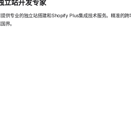
境独立站开发专家
供专业的独立站搭建和Shopify Plus集成技术服务。精准
越国界。