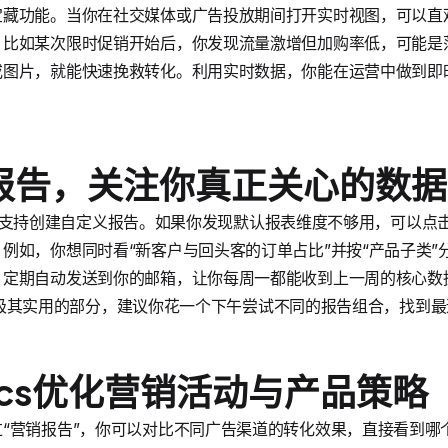
宝藏功能。当你在社交媒体或广告投放期间打开实时视图，可以直
。比如某次限时促销开始后，你发现流量激增但加购率低，可能是
或图片，就能快速挽救转化。利用实时数据，你能在运营中做到即
报告，关注你真正关心的数据
us套餐支持创建自定义报告。如果你发现默认报表维度不够用，可以点击“
例如，你想同时看“新客户与回头客的订单占比”并按“产品子类”
定期自动发送到你的邮箱，让你每周一都能收到上一周的核心数据摘要
中高阶但极其实用的部分，建议你花一个下午尝试不同的报告组合，找到
tics优化营销活动与产品策略
营销报告”，你可以对比不同广告渠道的转化效果，直接看到哪个Ca