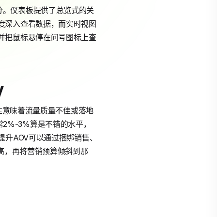
个部分。仪表板提供了总览式的关
度深入查看数据，而实时视图
并把鼠标悬停在问号图标上查
。
V
往往意味着流量质量不佳或落地
常2%-3%算是不错的水平，
提升AOV可以通过捆绑销售、
最高，再将营销预算倾斜到那