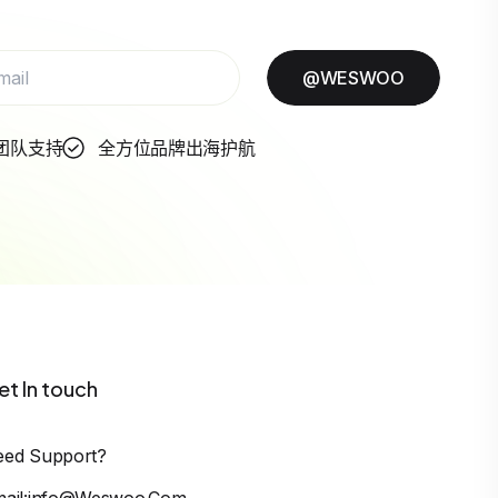
@WESWOO
团队支持
全方位品牌出海护航
et In touch
eed Support?
mail:info@weswoo.com