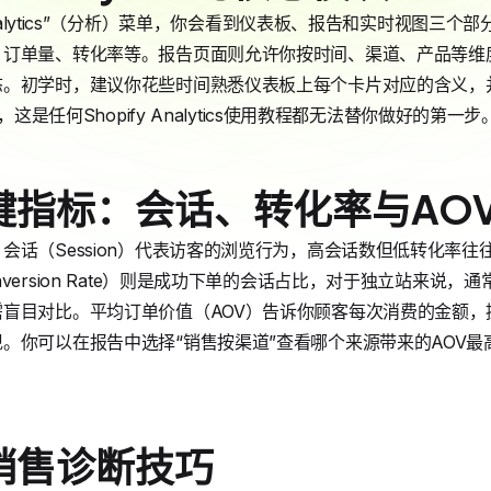
Analytics”（分析）菜单，你会看到仪表板、报告和实时视图三
、订单量、转化率等。报告页面则允许你按时间、渠道、产品等维
态。初学时，建议你花些时间熟悉仪表板上每个卡片对应的含义，
，这是任何Shopify Analytics使用教程都无法替你做好的第一步
键指标：会话、转化率与AO
会话（Session）代表访客的浏览行为，高会话数但低转化率
version Rate）则是成功下单的会话占比，对于独立站来说，通
盲目对比。平均订单价值（AOV）告诉你顾客每次消费的金额，
。你可以在报告中选择“销售按渠道”查看哪个来源带来的AOV
销售诊断技巧