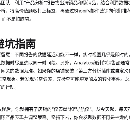
团队，利用“产品分析”报告找出滞销品和畅销品，结合利润数据
析，将高价值顾客打上标签，再通过Shopify邮件营销向他们
依据，而不是拍脑袋。
避坑指南
要留意：不同报告的数据延迟可能不一样，实时视图几乎是即时的
数据时尽量选取同一时间段。另外，Analytics统计的销售额通
网关的数据为准。如果你的店铺安装了第三方分析插件或自定义像素
异，这是正常现象。若发现异常偏差，先检查可能重复触发的转化事件。
取的行动。
tics使用教程后，你就拥有了店铺的“仪表盘”和“导航仪”。从今天起，
回顾产品表现并调整策略。坚持下去，你会发现数据不再是枯燥的