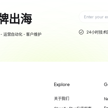
牌出海
24小时技术
- 运营自动化 - 客户维护
Explore
G
关于我们
N
E