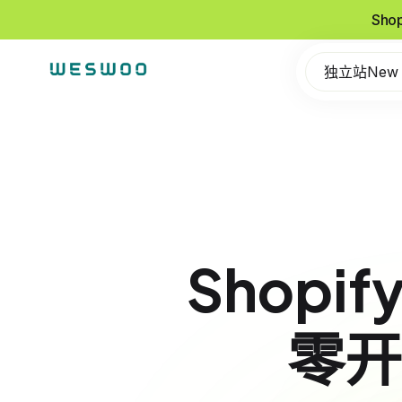
Sho
独立站New
Shopi
零开