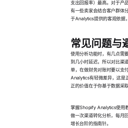
支出回报率）最高。对于产品
有一些卖家会结合客户群体分
于Analytics提供的客观
常见问题与
使用分析功能时，有几点需
到几小时延迟，所以对比渠道
单，在做财务对账时要以支付
Analytics有轻微差
正的价值在于你基于数据采
掌握Shopify Analy
做一次渠道转化分析，每月
增长台阶的指南针。