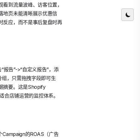
观看到流量波峰、访客位置，
落地页未能清晰展示优惠信
时反应，而不是事后复盘时再
报告”->“自定义报告”，添
分组，只需拖拽字段即可生
。这是Shopify
最适合店铺运营的监控体系。
mpaign的ROAS（广告