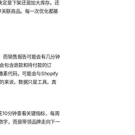
决定是下架还是加大库存。还
推荐关联商品。每一次优化都基
，而销售报告可能会有几分钟
常会包含退款和待付款的订
代码，可能会与Shopify
总的来说，数据只是工具，真
每天花10分钟查看关键指标，每周
数字，而是带领品牌走向下一