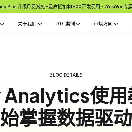
pify Plus 升级月费减免+最高抵扣$4800开发费用 - WesWoo
关于我们
DTC案例
市场方向
BLOG DETAILS
fy Analytics
始掌握数据驱动