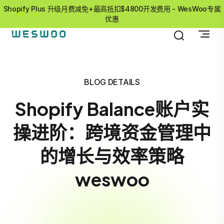
Shopify Plus 升级月费减免+最高抵扣$4800开发费用 - WesWoo专属
优惠
BLOG DETAILS
Shopify Balance账户实
操进阶：跨境资金管理中
的增长与效率策略
weswoo