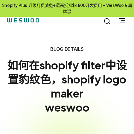
Shopify Plus 升级月费减免+最高抵扣$4800开发费用 - WesWoo专属
优惠
BLOG DETAILS
如何在shopify filter中设
置豹纹色，shopify logo
maker
weswoo