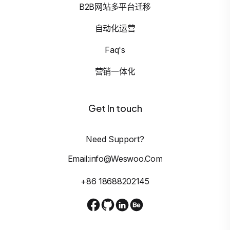
B2B网站多平台迁移
自动化运营
Faq's
营销一体化
Get In touch
Need Support?
Email:info@weswoo.com
+86 18688202145