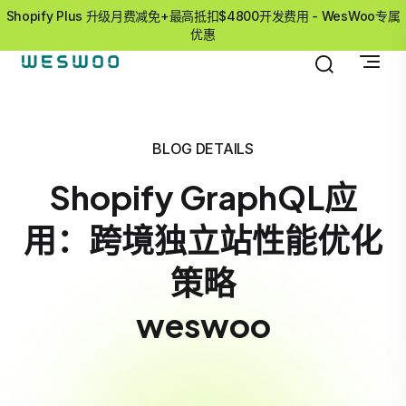
Shopify Plus 升级月费减免+最高抵扣$4800开发费用 - WesWoo专属
优惠
BLOG DETAILS
Shopify GraphQL应
用：跨境独立站性能优化
策略
weswoo