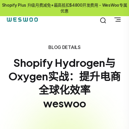
Shopify Plus 升级月费减免+最高抵扣$4800开发费用 - WesWoo专属
优惠
BLOG DETAILS
Shopify Hydrogen与
Oxygen实战：提升电商
全球化效率
weswoo