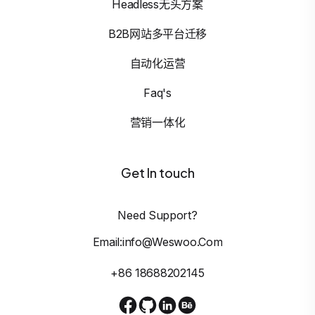
Headless无头方案
B2B网站多平台迁移
自动化运营
Faq's
营销一体化
Get In touch
Need Support?
Email:info@weswoo.com
+86 18688202145