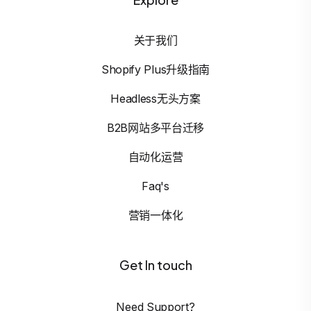
关于我们
Shopify Plus升级指南
Headless无头方案
B2B网站多平台迁移
自动化运营
Faq's
营销一体化
Get In touch
Need Support?