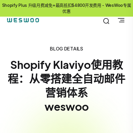
Shopify Plus 升级月费减免+最高抵扣$4800开发费用 - WesWoo专属
优惠
BLOG DETAILS
Shopify Klaviyo使用教
程：从零搭建全自动邮件
营销体系
weswoo