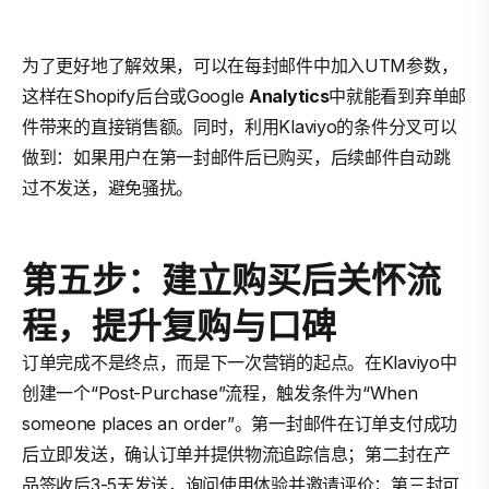
为了更好地了解效果，可以在每封邮件中加入UTM参数，
这样在Shopify后台或Google
Analytics
中就能看到弃单邮
件带来的直接销售额。同时，利用Klaviyo的条件分叉可以
做到：如果用户在第一封邮件后已购买，后续邮件自动跳
过不发送，避免骚扰。
第五步：建立购买后关怀流
程，提升复购与口碑
订单完成不是终点，而是下一次营销的起点。在Klaviyo中
创建一个“Post-Purchase”流程，触发条件为“When
someone places an order”。第一封邮件在订单支付成功
后立即发送，确认订单并提供物流追踪信息；第二封在产
品签收后3-5天发送，询问使用体验并邀请评价；第三封可