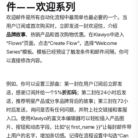
件——欢迎系列
欢迎邮件是所有自动化流程中最简单也最必要的一个。当
用户订阅或首次购买时，立即发送一封欢迎信，介绍
品牌故事
、热销产品和首次购物优惠。在Klaviyo中进入
“Flows”页面，点击“Create Flow”，选择“Welcome
Series”模板。模板已经预设了触发条件和邮件间隔，你可
以直接修改内容。
例如，你可以设置三部曲：第一封在用户订阅后立即发
送，感谢订阅并给一个5%
折扣码
；第二封在24小时后发
送，推荐明星产品或分享品牌背后的故事；第三封在72小
时后发送，询问是否有任何问题，并附上社交链接和客服
入口。使用Klaviyo的富文本编辑器可以轻松插入产品图
片、按钮和动态字段，比如“{{ first_name }}”让每封邮件带
上用户的名字，增加亲切感。记得在流程设置中勾选“Can