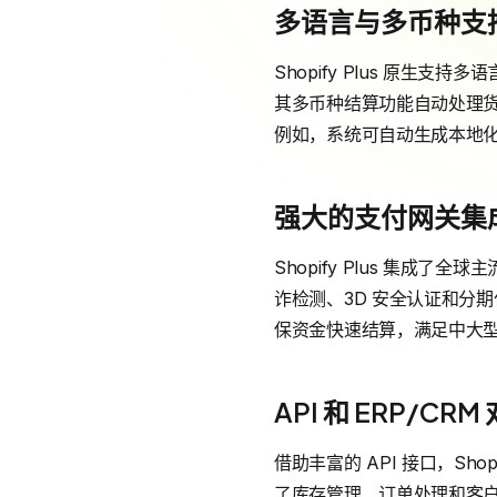
多语言与多币种支
Shopify Plus 原
其多币种结算功能自动处理货
例如，系统可自动生成本地
强大的支付网关集
Shopify Plus 集成了
诈检测、3D 安全认证和分期付
保资金快速结算，满足中大
API 和 ERP/CRM
借助丰富的 API 接口，Shop
了库存管理、订单处理和客户