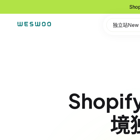
Sho
独立站New
Shopi
境