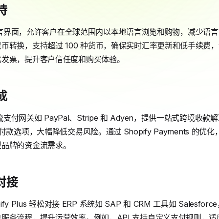
持
生支持多语言界面，允许客户在全球范围内以本地语言浏览和购物，减少
币转换，支持超过 100 种货币，确保实时汇率更新和低手续费
化发票，提升客户信任度和购买体验。
成
全球主流支付网关如 PayPal、Stripe 和 Adyen，提供一站式跨
款选项，大幅降低交易风险。通过 Shopify Payments 的
型品牌的资金流需求。
 对接
ify Plus 轻松对接 ERP 系统如 SAP 和 CRM 工具如 Sales
服务流程，提升运营效率。例如，API 支持自定义支付规则，