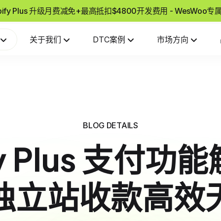
pify Plus 升级月费减免+最高抵扣$4800开发费用 - WesWoo
关于我们
DTC案例
市场方向
BLOG DETAILS
fy Plus 支付
独立站收款高效