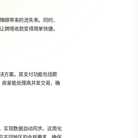
语言障碍带来的流失率。同时，
，让跨境收款变得简单快捷。
境收款解决方案。其支付功能包括欺
优化，商家能处理高并发交易，确
force，实现数据自动同步。这简化
适应不同地区的合规要求，确保