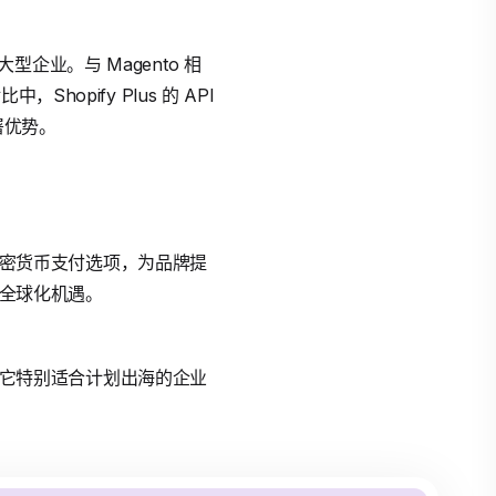
型企业。与 Magento 相
Shopify Plus 的 API
部署优势。
如加密货币支付选项，为品牌提
住全球化机遇。
力。它特别适合计划出海的企业