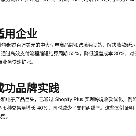
适用企业
别适合年营业额超过百万美元的中大型电商品牌和跨境独立站，解决收款
过高效支付流程缩短结算周期 50%，降低运营成本 30%。对于计
支持业务快速扩张。
成功品牌实践
电子产品巨头，已通过 Shopify Plus 实现跨境收款优化。
能后，多币种交易量增长 40%，同时减少了支付纠纷率。这些案例证明，Sh
优势。