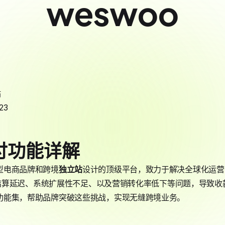
weswoo
站
23
支付功能详解
中大型电商品牌和跨境
独立站
设计的顶级平台，致力于解决全球化运营
结算延迟、系统扩展性不足、以及营销转化率低下等问题，导致收
其强大的功能集，帮助品牌突破这些挑战，实现无缝跨境业务。