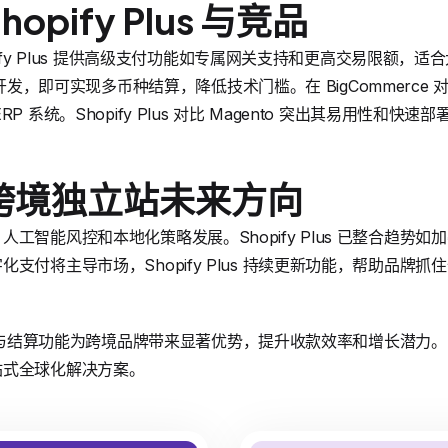
pify Plus 与竞品
opify Plus 提供高级支付功能如专属网关支持和更高交易限额，适合大
复杂开发，即可实现多币种结算，降低技术门槛。在 BigCommerce 对比中，
 系统。Shopify Plus 对比 Magento 突出其易用性和快速
跨境独立站未来方向
工智能风控和本地化策略发展。Shopify Plus 已整合趋势
支付将主导市场，Shopify Plus 持续更新功能，帮助品牌抓
s 的支付与结算功能为跨境品牌带来显著优势，提升收款效率和增长潜
站式全球化解决方案。