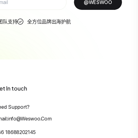
@WESWOO
团队支持
全方位品牌出海护航
et In touch
eed Support?
mail:info@weswoo.com
86 18688202145