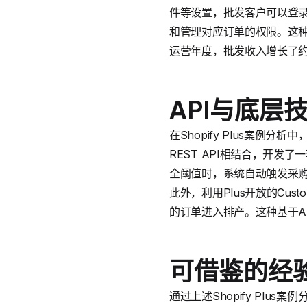
件等设置，批发客户可以登
和管理对应订单的权限。这
运营年度，批发收入增长了约
API与底层
在Shopify Plus案例分
REST API相结合，开发了
全阈值时，系统自动触发采购
此外，利用Plus开放的Cu
的订单进入排产。这种基于A
可借鉴的经
通过上述Shopify Pl