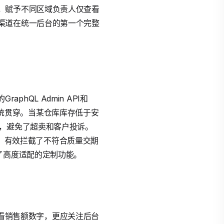
，赋予不同区域负责人仅查看
渠道在统一后台的第一个完整
phQL Admin API和
S系统贯穿。当某仓库库存低于安
藏，避免了超卖和客户投诉。
用，有效拦截了不符合质量交期
了高度适配的定制功能。
应仅看销售额数字，更应关注后台