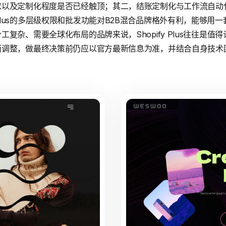
求以及定制化程度是否已经触顶；其二，结账定制化与工作流自动
lus的多层级权限和批发功能对B2B混合品牌格外有利，能够用
复杂、需要全球化布局的品牌来说，Shopify Plus往往是
而调整，做最终决策前仍应以官方最新信息为准，并结合自身技术