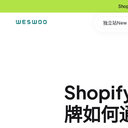
Sho
独立站New
Shopi
牌如何