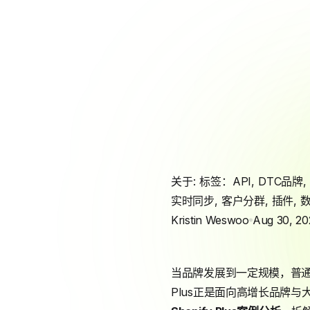
关于: 标签：
API
,
DTC品牌
,
实时同步
,
客户分群
,
插件
,
Kristin Weswoo
Aug 30, 20
当品牌发展到一定规模，普
Plus正是面向高增长品牌