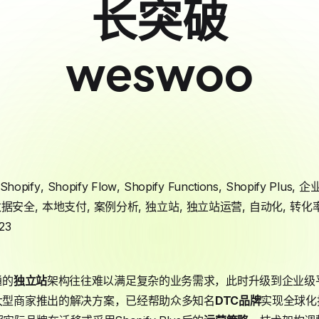
长突破
weswoo
Shopify
,
Shopify Flow
,
Shopify Functions
,
Shopify Plus
,
企
数据安全
,
本地支付
,
案例分析
,
独立站
,
独立站运营
,
自动化
,
转化
23
通的
独立站
架构往往难以满足复杂的业务需求，此时升级到企业级
与大型商家推出的解决方案，已经帮助众多知名
DTC品牌
实现全球化