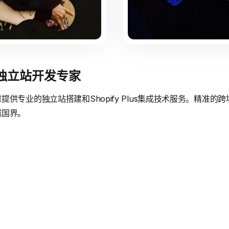
境独立站开发专家
供专业的独立站搭建和Shopify Plus集成技术服务。精准
越国界。