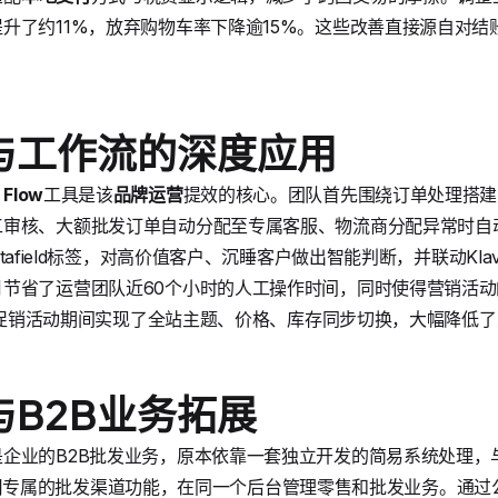
升了约11%，放弃购物车率下降逾15%。这些改善直接源自对结
与工作流的深度应用
 Flow
工具是该
品牌运营
提效的核心。团队首先围绕订单处理搭建
工审核、大额批发订单自动分配至专属客服、物流商分配异常时自
tafield标签，对高价值客户、沉睡客户做出智能判断，并联动Klav
月节省了运营团队近60个小时的人工操作时间，同时使得营销活
在重大促销活动期间实现了全站主题、价格、库存同步切换，大幅降低
B2B业务拓展
企业的B2B批发业务，原本依靠一套独立开发的简易系统处理，
，品牌利用专属的批发渠道功能，在同一个后台管理零售和批发业务。