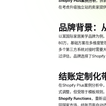
Shopify Plus
案例分析
，拆解
在考虑升级独立站的卖家提
品牌背景：从
以某国际家居美学品牌为例，该
80万，基础方案在多维度
多个第三方系统对接时需要
过评估，品牌选择了Shopify
结账定制化
在Shopify Plus案
式调整，但受限于模板规则，无法实
Shopify Functions
，重新
同国家市场，结账页面自动