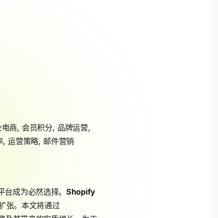
业电商
,
会员积分
,
品牌运营
,
率
,
运营策略
,
邮件营销
平台成为必然选择。
Shopify
扩张。本文将通过