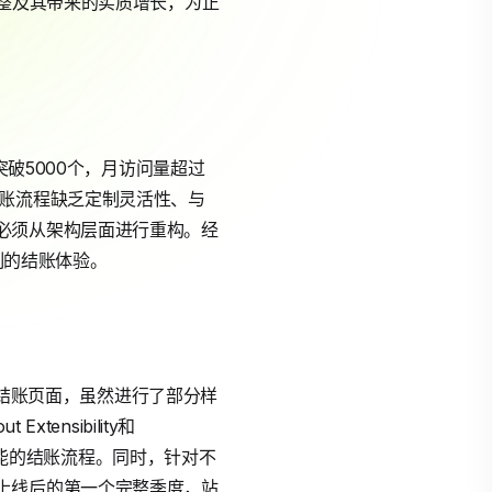
整及其带来的实质增长，为正
突破5000个，月访问量超过
结账流程缺乏定制灵活性、与
必须从架构层面进行重构。经
制的结账体验。
标准结账页面，虽然进行了部分样
ensibility和
能的结账流程。同时，针对不
上线后的第一个完整季度，站