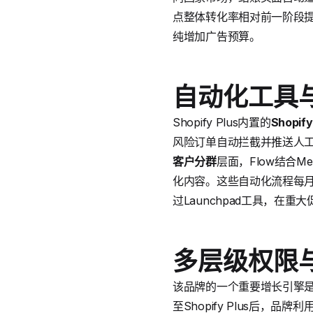
点整体转化率相对前一阶段提
纯增加广告预算。
自动化工具
Shopify Plus内置的
Shopify
风险订单自动拦截并推送人
客户分群
层面，Flow结合Me
化内容。这些自动化流程每
过Launchpad工具，
多层级权限与
该品牌的一个重要增长引擎是
至Shopify Plus后