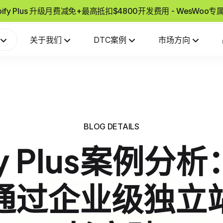
pify Plus 升级月费减免+最高抵扣$4800开发费用 - WesWoo
关于我们
DTC案例
市场方向
BLOG DETAILS
fy Plus案例
通过企业级独立