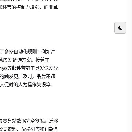
账环节的控制力增强，而非单
了多条自动化规则：例如高
动触发备选方案。接着在
iyo等
邮件营销
工具发送差异
动的触发更加及时。品牌还通
了大促时的人为操作失误率。
与零售站数据完全割裂。迁移
通过公司资料、价格列表和付款条