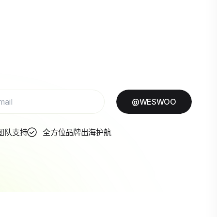
@WESWOO
团队支持
全方位品牌出海护航