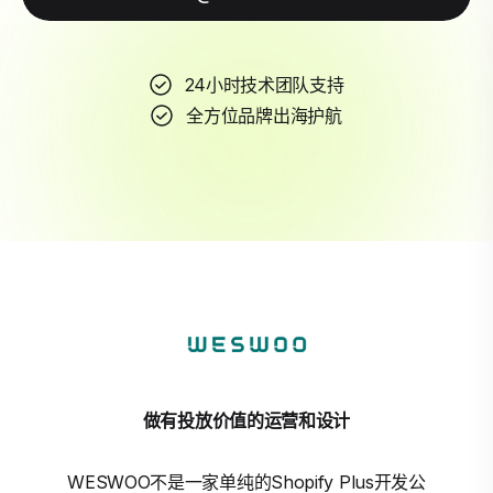
24小时技术团队支持
全方位品牌出海护航
做有投放价值的运营和设计
WESWOO不是一家单纯的Shopify Plus开发公