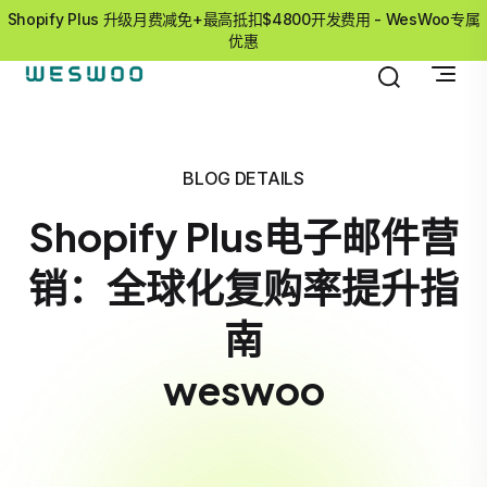
Shopify Plus 升级月费减免+最高抵扣$4800开发费用 - WesWoo专属
优惠
BLOG DETAILS
Shopify Plus电子邮件营
销：全球化复购率提升指
南
weswoo