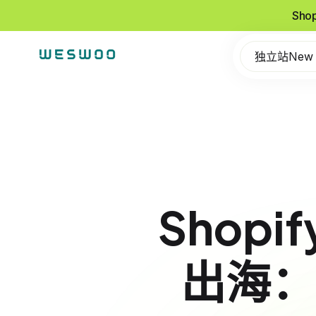
Sho
独立站New
Shopi
出海：