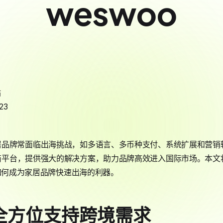
weswoo
站
23
居品牌常面临出海挑战，如多语言、多币种支付、系统扩展和营销
商平台，提供强大的解决方案，助力品牌高效进入国际市场。本文
lus如何成为家居品牌快速出海的利器。
全方位支持跨境需求