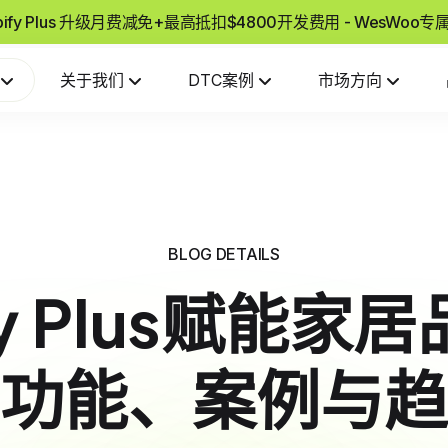
pify Plus 升级月费减免+最高抵扣$4800开发费用 - WesWoo
关于我们
DTC案例
市场方向
BLOG DETAILS
fy Plus赋能
功能、案例与趋