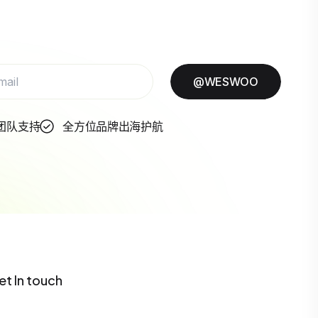
@WESWOO
团队支持
全方位品牌出海护航
et In touch