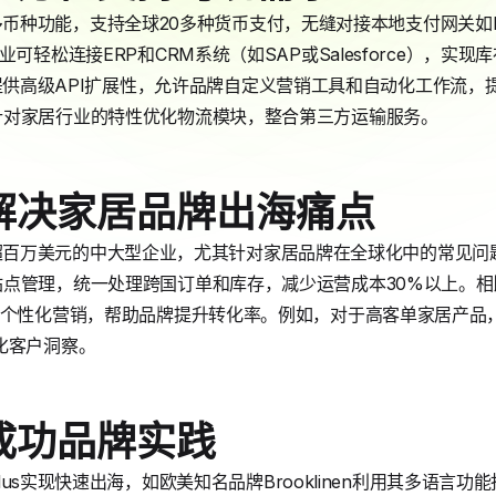
语言和多币种功能，支持全球20多种货币支付，无缝对接本地支付网关如Pay
业可轻松连接ERP和CRM系统（如SAP或Salesforce），实
lus提供高级API扩展性，允许品牌自定义营销工具和自动化工作流，提升运
针对家居行业的特性优化物流模块，整合第三方运输服务。
解决家居品牌出海痛点
年销售额超百万美元的中大型企业，尤其针对家居品牌在全球化中的常
管理，统一处理跨国订单和库存，减少运营成本30%以上。相比中小平
个性化营销，帮助品牌提升转化率。例如，对于高客单家居产品，Sho
化客户洞察。
成功品牌实践
 Plus实现快速出海，如欧美知名品牌Brooklinen利用其多语