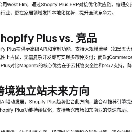
West Elm，通过Shopify Plus ERP对接优化供应链，缩
适用于时尚行业，更在家居领域发挥本地化优势，提升全球竞争力。
ify Plus vs. 竞品
Shopify Plus提供更高级API和定制功能，支持大规模流量（如黑五
和集成性上占优，无需复杂开发即可实现多币种支付；而BigCommerce虽类
y Plus对比Magento的核心优势在于云托管安全性和24/7支持
跨境独立站未来方向
I驱动发展，Shopify Plus趋势贴合此方向，整合AI推荐引
hopify Plus功能持续优化，支持新兴市场如东南亚的快速布局。