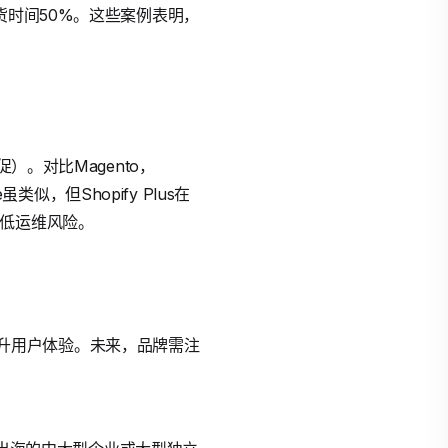
短交货时间50%。这些案例表明，
大促）。对比Magento，
似，但Shopify Plus在
，降低运维风险。
擎提升用户体验。未来，品牌需注