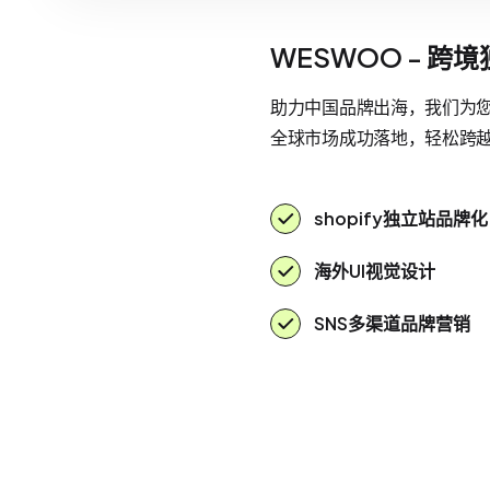
WESWOO - 跨
助力中国品牌出海，我们为您提
全球市场成功落地，轻松跨
shopify独立站品牌化
海外UI视觉设计
SNS多渠道品牌营销