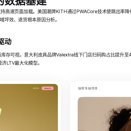
的数据基建
技术栈支持高速页面加载。美国潮牌KITH通过PWACore技术使跳出
、地域坪效、退货根本原因分析。
驱动
现全渠道库存可视。意大利皮具品牌Valextra线下门店扫码购占比提升至
经济LTV最大化模型。