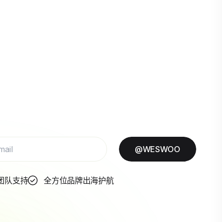
@WESWOO
团队支持
全方位品牌出海护航