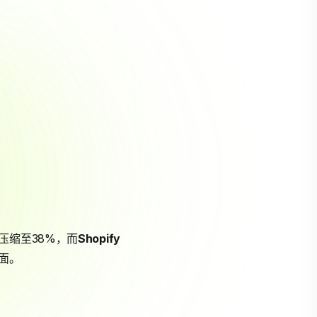
压缩至38%，而
Shopify
面。