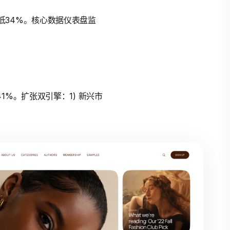
率降低34%。核心数据仪表盘监
41%。扩张双引擎：1) 新兴市