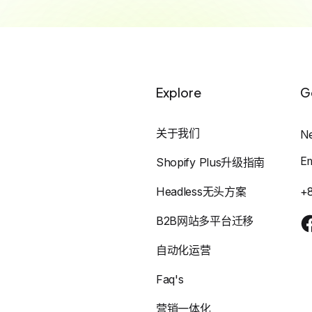
Explore
G
关于我们
N
E
Shopify Plus升级指南
Headless无头方案
+
B2B网站多平台迁移
自动化运营
Faq's
营销一体化