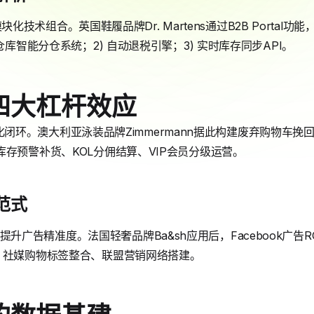
提供模块化技术组合。英国鞋履品牌Dr. Martens通过B2B Porta
仓库智能分仓系统；2) 自动退税引擎；3) 实时库存同步API。
四大杠杆效应
营自动化闭环。澳大利亚泳装品牌Zimmermann据此构建废弃购物车挽
库存预警补货、KOL分佣结算、VIP会员分级运营。
范式
s数据模型提升广告精准度。法国轻奢品牌Ba&sh应用后，Facebook广
、社媒购物标签整合、联盟营销网络搭建。