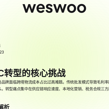
weswoo
站
23
TC转型的核心挑战
尚品牌面临跨境物流成本占比过高难题。传统批发模式导致毛利率
%。转型痛点集中在供应链响应速度、本地化营销、税务合规三方
解析