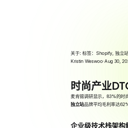
关于: 标签：
Shopify
,
独立
Kristin Weswoo
Aug 30, 20
时尚产业D
麦肯锡调研显示，83%的时
独立站
品牌平均毛利率达62
企业级技术栈架构