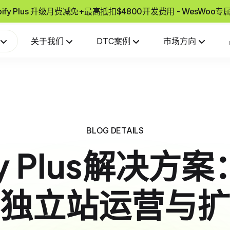
pify Plus 升级月费减免+最高抵扣$4800开发费用 - WesWoo
关于我们
DTC案例
市场方向
BLOG DETAILS
fy Plus解决
独立站运营与扩