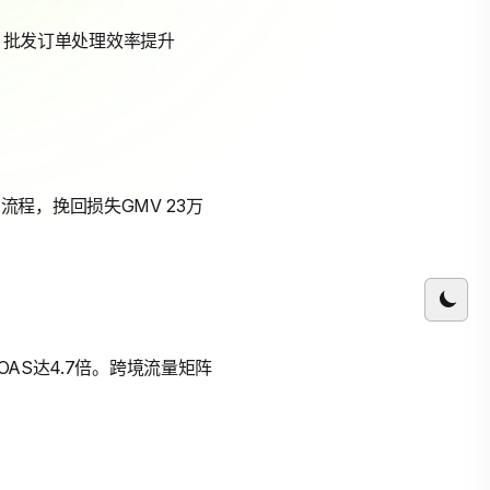
l功能，批发订单处理效率提升
回流程，挽回损失GMV 23万
告ROAS达4.7倍。跨境流量矩阵