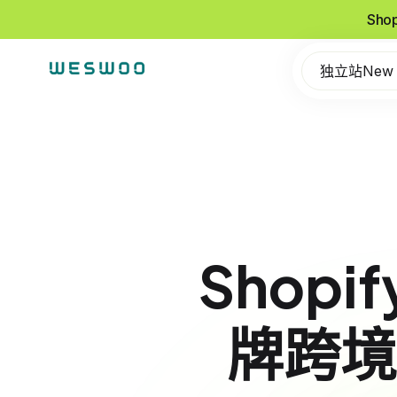
Sho
独立站New
Shopi
牌跨境