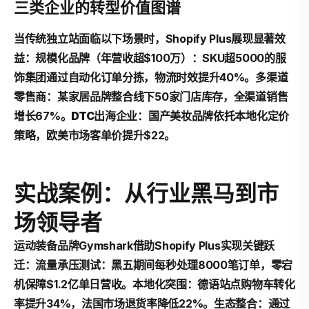
三类企业的转型价值图谱
当传统独立站面临以下场景时，Shopify Plus展现显著效
益：
规模化品牌
（年营收超$100万）：SKU超5000的服
饰集团通过自动化订单分拣，物流时效提升40%。
多渠道
零售商
：某家居品牌整合线下50家门店库存，全渠道销售
增长67%。
DTC出海企业
：国产美妆品牌依托本地化定价
策略，欧美市场客单价提升$22。
实战案例：从行业黑马到市
场领导者
运动装备品牌Gymshark借助Shopify Plus实现关键跃
迁：
流量承压测试
：黑五期间每秒处理8000笔订单，零宕
机保障$1.2亿单日营收。
本地化突围
：德语站点购物车转化
率提升34%，法国市场退货率降低22%。
生态整合
：通过