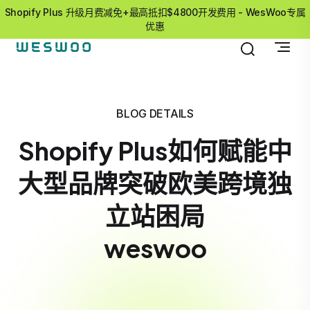
Shopify Plus 升级月费减免+最高抵扣$4800开发费用 - WesWoo专属
优惠
BLOG DETAILS
Shopify Plus如何赋能中
大型品牌突破欧美跨境独
立站困局
weswoo