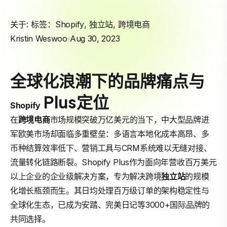
关于: 标签：
Shopify
,
独立站
,
跨境电商
Kristin Weswoo
Aug 30, 2023
全球化浪潮下的品牌痛点与
Plus定位
Shopify
在
跨境电商
市场规模突破万亿美元的当下，中大型品牌进
军欧美市场却面临多重壁垒：多语言本地化成本高昂、多
币种结算效率低下、营销工具与CRM系统难以无缝对接、
流量转化链路断裂。Shopify Plus作为面向年营收百万美元
以上企业的企业级解决方案，专为解决跨境
独立站
的规模
化增长瓶颈而生。其日均处理百万级订单的架构稳定性与
全球化生态，已成为安踏、完美日记等3000+国际品牌的
共同选择。