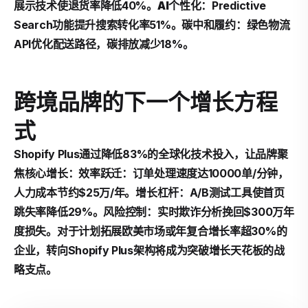
展示技术使退货率降低40%。
AI个性化
：Predictive
Search功能提升搜索转化率51%。
碳中和履约
：绿色物流
API优化配送路径，碳排放减少18%。
跨境品牌的下一个增长方程
式
Shopify Plus通过降低83%的全球化技术投入，让品牌聚
焦核心增长：
效率跃迁
：订单处理速度达10000单/分钟，
人力成本节约$25万/年。
增长杠杆
：A/B测试工具使首页
跳失率降低29%。
风险控制
：实时欺诈分析挽回$300万年
度损失。对于计划拓展欧美市场或年复合增长率超30%的
企业，转向Shopify Plus架构将成为突破增长天花板的战
略支点。