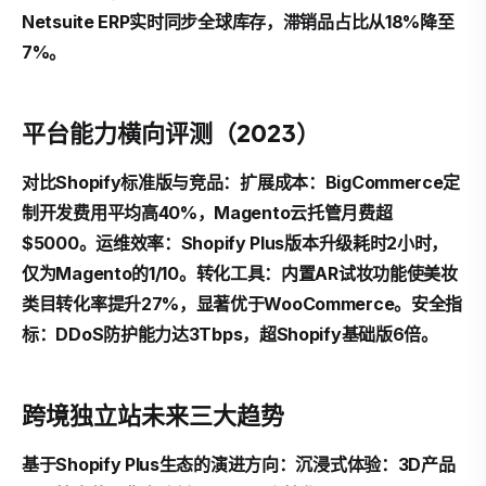
Netsuite ERP实时同步全球库存，滞销品占比从18%降至
7%。
平台能力横向评测（2023）
对比Shopify标准版与竞品：
扩展成本
：BigCommerce定
制开发费用平均高40%，Magento云托管月费超
$5000。
运维效率
：Shopify Plus版本升级耗时2小时，
仅为Magento的1/10。
转化工具
：内置AR试妆功能使美妆
类目转化率提升27%，显著优于WooCommerce。
安全指
标
：DDoS防护能力达3Tbps，超Shopify基础版6倍。
跨境独立站未来三大趋势
基于Shopify Plus生态的演进方向：
沉浸式体验
：3D产品