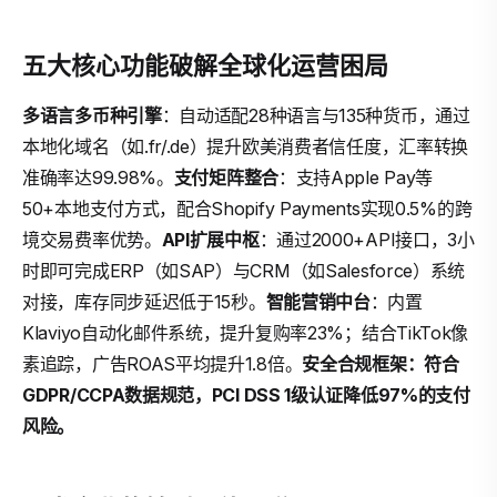
五大核心功能破解全球化运营困局
多语言多币种引擎
：自动适配28种语言与135种货币，通过
本地化域名（如.fr/.de）提升欧美消费者信任度，汇率转换
准确率达99.98%。
支付矩阵整合
：支持Apple Pay等
50+本地支付方式，配合Shopify Payments实现0.5%的跨
境交易费率优势。
API扩展中枢
：通过2000+API接口，3小
时即可完成ERP（如SAP）与CRM（如Salesforce）系统
对接，库存同步延迟低于15秒。
智能营销中台
：内置
Klaviyo自动化邮件系统，提升复购率23%；结合TikTok像
素追踪，广告ROAS平均提升1.8倍。
安全合规框架：符合
GDPR/CCPA数据规范，PCI DSS 1级认证降低97%的支付
风险。