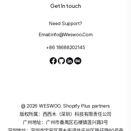
Get In touch
Need Support?
Email:info@weswoo.com
+86 18688202145
@
2026
WESWOO. Shopify Plus partners
版权所属：西西木（深圳）科技有限责任公司
广州地址：广州市番禺区石楼镇莲兴路3号
深圳地址：深圳市宝安区西乡街道共乐社区铁仔路60号奋