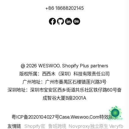
+86 18688202145
@
2026
WESWOO. Shopify Plus partners
版权所属：西西木（深圳）科技有限责任公司
广州地址：广州市番禺区石楼镇莲兴路3号
深圳地址：深圳市宝安区西乡街道共乐社区铁仔路60号奋
成智谷大厦B座2001A
粤ICP备2020104027号
Case.weswoo.com特效展示
进入Case
友情链
Shopify官
鲁班跨境
Novproxy独立原生
Veryfb