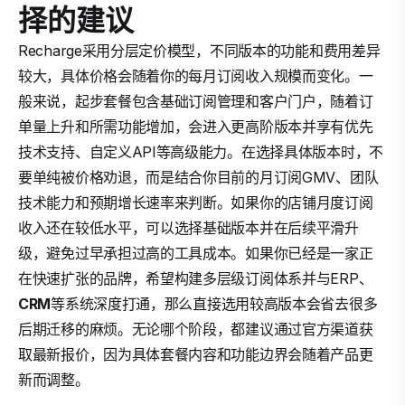
择的建议
Recharge采用分层定价模型，不同版本的功能和费用差异
较大，具体价格会随着你的每月订阅收入规模而变化。一
般来说，起步套餐包含基础订阅管理和客户门户，随着订
单量上升和所需功能增加，会进入更高阶版本并享有优先
技术支持、自定义API等高级能力。在选择具体版本时，不
要单纯被价格劝退，而是结合你目前的月订阅GMV、团队
技术能力和预期增长速率来判断。如果你的店铺月度订阅
收入还在较低水平，可以选择基础版本并在后续平滑升
级，避免过早承担过高的工具成本。如果你已经是一家正
在快速扩张的品牌，希望构建多层级订阅体系并与ERP、
CRM
等系统深度打通，那么直接选用较高版本会省去很多
后期迁移的麻烦。无论哪个阶段，都建议通过官方渠道获
取最新报价，因为具体套餐内容和功能边界会随着产品更
新而调整。