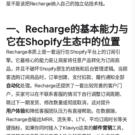
是不是该把Recharge纳入自己的独立站技术栈。
一、Recharge的基本能力与
它在Shopify生态中的位置
Recharge本质上是一套运行在Shopify平台上的订阅引
擎。它最核心的能力是让商家将任意产品转化为订阅商
品，并且不破坏Shopify原生的结账和后台管理逻辑。当顾
客选购订阅商品时，订单创建、支付扣款、履约通知全部
自动化
处理。Recharge还提供了一套比较完善的客户门
户，买家可以在不联系客服的情况下自行调整订阅周期、
跳过下一期发货、修改数量或彻底取消，这对提升
用户体验
和降低客服团队压力有直接帮助。在数据端，
Recharge会输出MRR、流失率、LTV、平均订阅时长等关
键指标，如果你同时接入了Klaviyo这类的
邮件营销
工具，