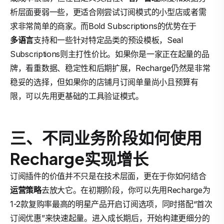
析层面要弱一些，更适合刚尝试订阅模式的小型店或者需
求非常简单的商家。而Bold Subscriptions的优势在于
多语言
支持和一些针对特定品类的预设模板，Seal
Subscriptions则主打性价比。如果你是一家正在起量的品
牌，看重数据、稳定性和后期扩展，Recharge仍然是非常
稳妥的选择，但如果你的店铺月订阅单量尚小且预算有
限，可以先用更基础的工具验证模式。
三、不同业务阶段如何使用
Recharge实现增长
订阅插件的价值并不只是在技术层面，更在于你如何结合
运营策略
去放大它。在初期阶段，你可以先用Recharge为
1-2款复购率最高的明星产品开启订阅选项，同时搭配“首次
订阅优惠”来快速起量。进入成长期后，开始构建更细分的