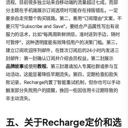
流程，目前很多独立站来自移动端的流量超过七成，而部
分主题在手机端展示订阅选项时可能存在排版错乱，一定
要亲自走完整个购买链路。第二，善用“订阅理由”文案，不
要只写“Subscribe and Save”，要结合产品属性写出有说
服力的话术，比如“每两周新鲜烘焙，准时送到手边，随时
可暂停”，这种透明度能有效降低用户的决策门槛。第三，
建立订阅欢迎序列邮件，在首次订阅后的24小时内发送三
封邮件：第一封确认订阅并介绍会员权益，第二封展示
品牌故事
或使用
教程
，第三封邀请加入专属社群或参与互
动活动，这能显著降低早期流失。第四，定期检查扣款失
败记录，Recharge内置了智能重试机制，但你也可以手动
触发部分失败用户的提醒，挽回一些因信用卡过期导致的
非主动流失。
五、关于Recharge定价和选