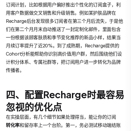
订阅计划，比如根据用户偏好推出个性化的订阅盒子，利
用客户数据做交叉销售和升级销售。例如某护肤品牌在
Recharge后台发现很多订阅者在第三个月后流失，于是他
们在第二个月月末自动推送了一封定制化邮件，里面包含
一份根据该顾客肤质和季节变化推荐的新品小样，结果当
月续订率提升了近20%。到了成熟期，Recharge提供的
Cohort分析能帮助你识别高价值用户群，然后围绕他们设
计积分体系、专属社群等，把订阅用户进一步转化为品牌
传播者。
四、配置Recharge时最容易
忽视的优化点
在实操层面，有几个细节如果处理得当，能让你的订阅
转化率
和留存率上一个台阶。第一，务必测试移动端结账