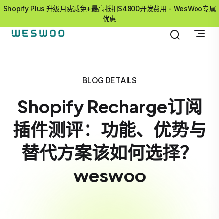
Shopify Plus 升级月费减免+最高抵扣$4800开发费用 - WesWoo专属
优惠
BLOG DETAILS
Shopify Recharge订阅
插件测评：功能、优势与
替代方案该如何选择？
weswoo