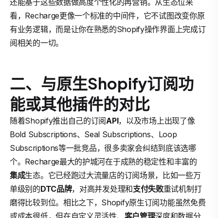
还能基于这些数据做高度个性化的再营销。从生态位来
看，Recharge更像一个标准的中间件，它不试图改变你原
有业务逻辑，而是让你在熟悉的Shopify操作界面上完成订
阅相关的一切。
二、与原生Shopify订阅功
能或其他插件的对比
随着Shopify推出自己的订阅
API
，以及市场上出现了像
Bold Subscriptions、Seal Subscriptions、Loop
Subscriptions等一批竞品，很多卖家会纠结到底该选哪
个。Recharge最大的护城河在于成熟的稳定性和丰富的
集成
生态。它已经跑过大流量店的订阅场景，比如一些万
单级别的
DTC品牌
，对高并发处理和
支付失败
重试机制打
磨得比较到位。相比之下，Shopify原生订阅功能虽然免费
或成本很低，但在自定义灵活性、
客户管理
深度和数据分