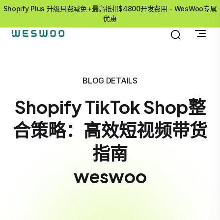
Shopify Plus 升级月费减免+最高抵扣$4800开发费用 - WesWoo专属
优惠
BLOG DETAILS
Shopify TikTok Shop整
合策略：高效短视频带货
指南
weswoo