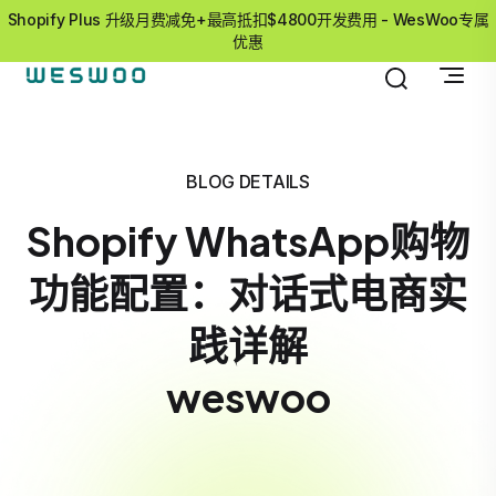
Shopify Plus 升级月费减免+最高抵扣$4800开发费用 - WesWoo专属
优惠
BLOG DETAILS
Shopify WhatsApp购物
功能配置：对话式电商实
践详解
weswoo