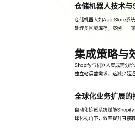
仓储机器人技术与Sho
仓储机器人如AutoStore系
处理多区域库存。案例：一
集成策略与
Shopify与机器人集成
独立站运营需求。这减少延迟
全球化业务扩展的
自动化拣货系统赋能Shopi
球化视角下，效率提升直接转化