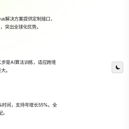
y Plus解决方案提供定制接口，
%，突出全球化优势。
二步是AI算法训练，适应跨境
巨大。
%时间，支持年增长55%。全
配。