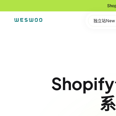
Sho
独立站New
Shop
系