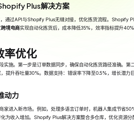
pify Plus解决方案
统，通过API与Shopify Plus无缝对接，优化拣货流程。Shopif
家
跨境电商
实现自动化拣货后，成本降低35%，效率指标提升40
效率优化
需分阶段实施。第一步是订单数据同步，确保自动化拣货路径准确。第
，提升吞吐量30%。数据支持：错误率下降至0.5%，增长潜力
推动力
fy商家进入新市场。例如，处理多语言订单时，机器人集成节省50
为收入增加。Shopify Plus解决方案整合多仓库，优化资源分