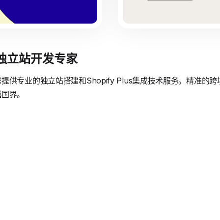
境独立站开发专家
供专业的独立站搭建和Shopify Plus集成技术服务。精准
越国界。