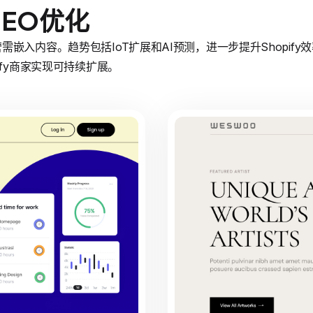
EO优化
嵌入内容。趋势包括IoT扩展和AI预测，进一步提升Shopif
ify商家实现可持续扩展。