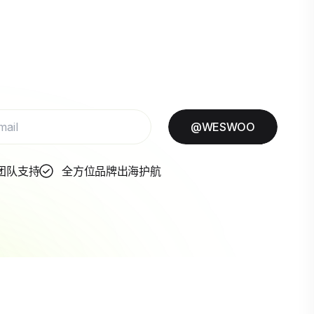
@WESWOO
团队支持
全方位品牌出海护航