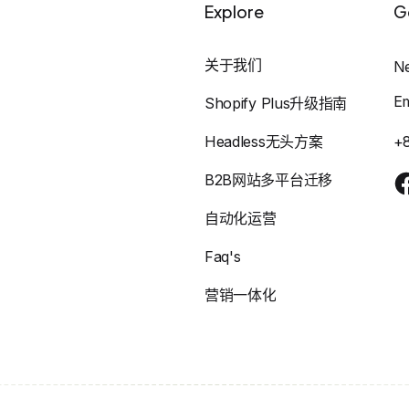
Explore
G
关于我们
N
E
Shopify Plus升级指南
Headless无头方案
+
B2B网站多平台迁移
自动化运营
Faq's
营销一体化