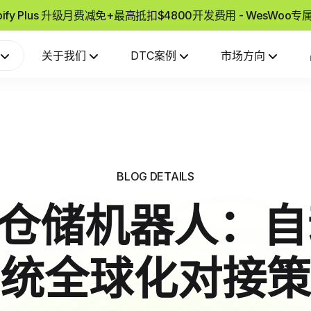
pify Plus 升级月费减免+最高抵扣$4800开发费用 - WesWoo
关于我们
DTC案例
市场方向
BLOG DETAILS
ify仓储机器人：
统全球化对接策