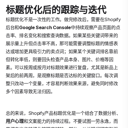
标题优化后的跟踪与迭代
标题优化不是一次性的工作。做完修改后，需要在Shopify
后台和
Google Search Console
中持续观察产品页面的点
击率、排名变化和搜索查询数据。如果某些关键词带来的
展示量上升但点击率不高，那可能需要调整标题的情感表
达或增加更具吸引力的卖点词；如果某个关键词排名靠前
但转化率低，则要回头检查产品本身、图片、价格等因
素。可以按周或按月对标题效果进行复盘，尤其是新品上
架后的前两周，是观察标题是否达标的关键窗口。每次调
整只改动一个变量，才容易判断效果来源，避免同时修改
多个因素导致无法归因。
总的来说，Shopify产品标题优化是一个结合了数据分析、
用户心理
和文案能力的持续过程。不要试图一劳永逸，而