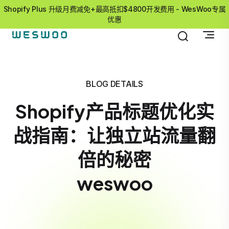
Shopify Plus 升级月费减免+最高抵扣$4800开发费用 - WesWoo专属
优惠
BLOG DETAILS
Shopify产品标题优化实
战指南：让独立站流量翻
倍的秘密
weswoo