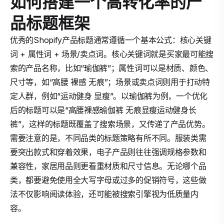
如何搭建一个高转化率的产
品标题框架
优秀的Shopify产品标题通常遵循一个基本公式：核心关键
词 + 属性词 + 场景/卖点词。核心关键词就是买家最可能搜
索的产品名称，比如“瑜伽裤”；属性词可以是材质、颜色、
尺寸等，如“高腰 裸感 无痕”；场景或卖点词则用于打动特
定人群，例如“运动健身 显瘦”。以瑜伽裤为例，一个优化
后的标题可以是“高腰裸感瑜伽裤 无痕显瘦运动健身长
裤”，这样的标题既覆盖了搜索场景，又传递了产品优势。
需要注意的是，不同品类的标题策略有所不同。服装类需
要突出款式和穿着效果，电子产品则往往强调规格参数和
兼容性，家居用品则更看重材质和尺寸信息。无论哪个品
类，都要避免使用全大写字母或过多的促销符号，这些做
法不仅影响阅读体验，还可能被搜索引擎视为低质量内
容。