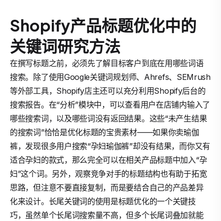
Shopify产品标题优化中的
关键词研究方法
在撰写标题之前，必须先了解目标客户到底在用哪些词语
搜索。除了使用Google关键词规划师、Ahrefs、SEMrush
等外部工具，Shopify店主还可以充分利用Shopify后台的
搜索报告。在“分析”模块中，可以查看用户在店铺内输入了
哪些搜索词，以及哪些词没有返回结果。这些“未产生结果
的搜索词”恰恰是优化标题的宝贵素材——如果你卖瑜伽
裤，发现很多用户搜索“孕妇瑜伽裤”却没有结果，而你又有
适合孕妇的款式，那么完全可以在相关产品标题中加入“孕
妇”这个词。另外，观察竞争对手的标题结构也有助于拓宽
思路，但注意不要直接复制，而是要结合自己的产品差异
化来设计。长尾关键词的使用是标题优化的一个关键技
巧，虽然单个长尾词搜索量不高，但多个长尾词叠加就能