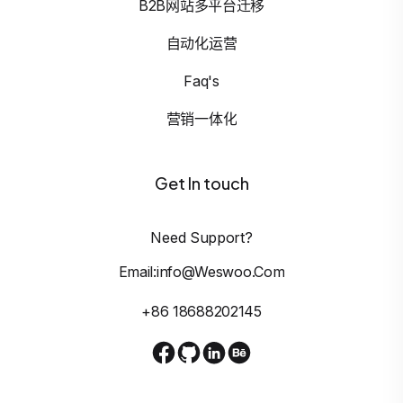
B2B网站多平台迁移
自动化运营
Faq's
营销一体化
Get In touch
Need Support?
Email:info@weswoo.com
+86 18688202145