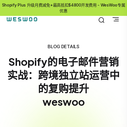
Shopify Plus 升级月费减免+最高抵扣$4800开发费用 - WesWoo专属
优惠
BLOG DETAILS
Shopify的电子邮件营销
实战：跨境独立站运营中
的复购提升
weswoo