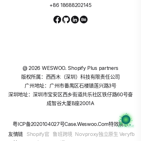
+86 18688202145
@
2026
WESWOO. Shopify Plus partners
版权所属：西西木（深圳）科技有限责任公司
广州地址：广州市番禺区石楼镇莲兴路3号
深圳地址：深圳市宝安区西乡街道共乐社区铁仔路60号奋
成智谷大厦B座2001A
粤ICP备2020104027号
Case.weswoo.com特效展示
进入Case
友情链
Shopify官
鲁班跨境
Novproxy独立原生
Veryfb