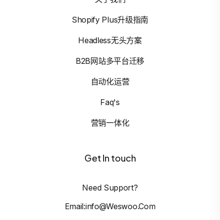
Shopify Plus升级指南
Headless无头方案
B2B网站多平台迁移
自动化运营
Faq's
营销一体化
Get In touch
Need Support?
Email:info@weswoo.com