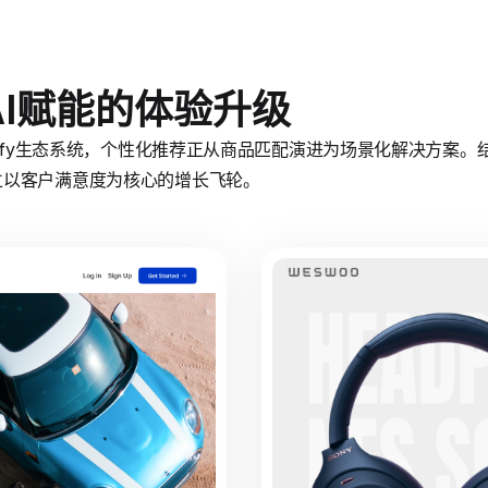
I赋能的体验升级
ify生态系统，个性化推荐正从商品匹配演进为场景化解决方案。结合Sh
立以客户满意度为核心的增长飞轮。