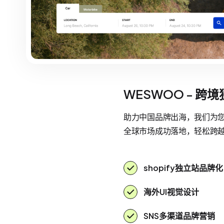
WESWOO - 跨
助力中国品牌出海，我们为您提
全球市场成功落地，轻松跨
shopify独立站品牌化
海外UI视觉设计
SNS多渠道品牌营销