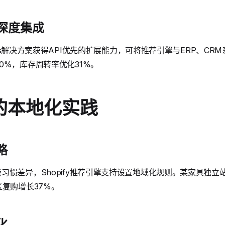
s的深度集成
 Plus解决方案获得API优先的扩展能力，可将推荐引擎与ERP、C
0%，库存周转率优化31%。
的本地化实践
略
习惯差异，Shopify推荐引擎支持设置地域化规则。某家具独
区复购增长37%。
化