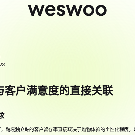
weswoo
站
23
与客户满意度的直接关联
求
下，跨境
独立站
的客户留存率直接取决于购物体验的个性化程度。