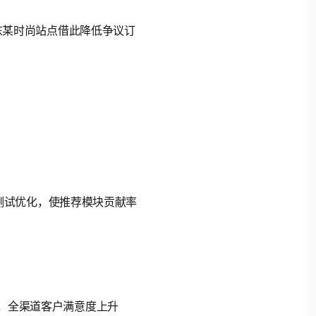
中东某时尚站点借此降低争议订
3轮测试优化，使推荐模块贡献率
步，全渠道客户满意度上升