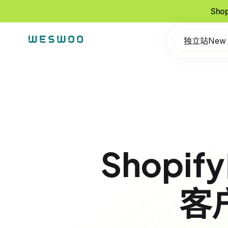
Sho
独立站New
Shop
客