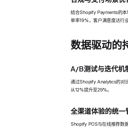
结合Shopify Paym
单率19%，客户满意度达行业
数据驱动的
A/B测试与迭代机
通过Shopify Analy
从12%提升至29%。
全渠道体验的统一
Shopify POS与在线