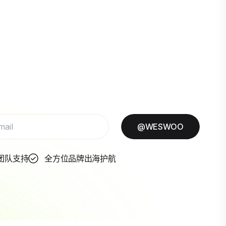
@WESWOO
团队支持
全方位品牌出海护航