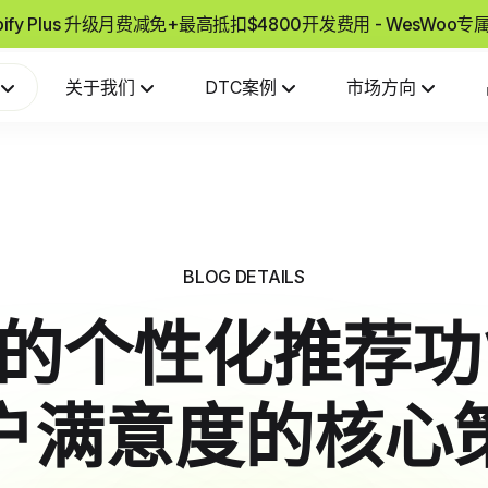
pify Plus 升级月费减免+最高抵扣$4800开发费用 - WesWoo
关于我们
DTC案例
市场方向
BLOG DETAILS
ify的个性化推荐
户满意度的核心