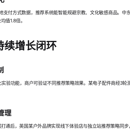
ents的本地支付方式数据，推荐系统能智能规避宗教、文化敏感商品。
均值1.8倍。
持续增长闭环
制
tics的对比实验功能，商户可验证不同推荐策略效果。某电子配件商经
管理
推荐数据打通后，英国某户外品牌实现线下体验店与独立站推荐策略同