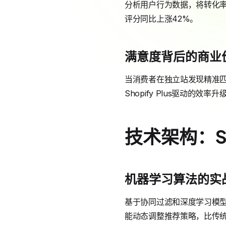
分析用户行为数据，将转化率平
评分同比上涨42%。
满意度背后的商业
当消费者在独立站发现精准匹
Shopify Plus驱动的
技术架构：S
机器学习算法的实
基于协同过滤和深度学习模型，S
能动态调整推荐策略，比传统