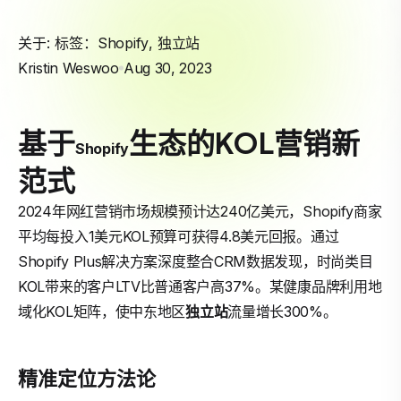
关于: 标签：
Shopify
,
独立站
Kristin Weswoo
Aug 30, 2023
基于
生态的KOL营销新
Shopify
范式
2024年网红营销市场规模预计达240亿美元，Shopify商家
平均每投入1美元KOL预算可获得4.8美元回报。通过
Shopify Plus解决方案深度整合CRM数据发现，时尚类目
KOL带来的客户LTV比普通客户高37%。某健康品牌利用地
域化KOL矩阵，使中东地区
独立站
流量增长300%。
精准定位方法论