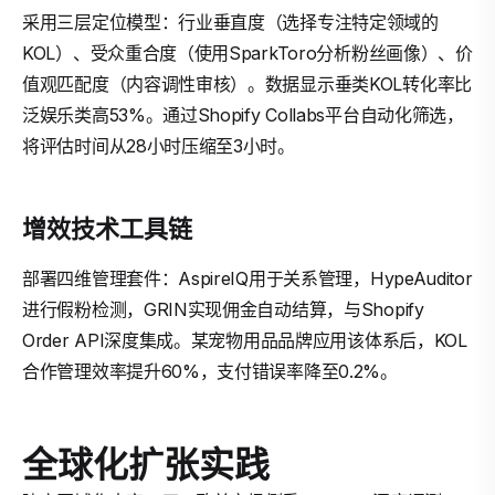
采用三层定位模型：行业垂直度（选择专注特定领域的
KOL）、受众重合度（使用SparkToro分析粉丝画像）、价
值观匹配度（内容调性审核）。数据显示垂类KOL转化率比
泛娱乐类高53%。通过Shopify Collabs平台自动化筛选，
将评估时间从28小时压缩至3小时。
增效技术工具链
部署四维管理套件：AspireIQ用于关系管理，HypeAuditor
进行假粉检测，GRIN实现佣金自动结算，与Shopify
Order API深度集成。某宠物用品品牌应用该体系后，KOL
合作管理效率提升60%，支付错误率降至0.2%。
全球化扩张实践