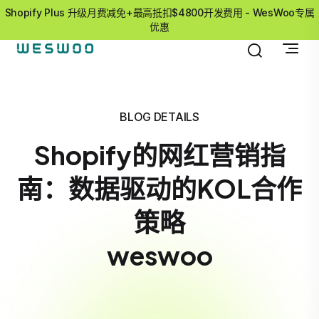
Shopify Plus 升级月费减免+最高抵扣$4800开发费用 - WesWoo专属
优惠
BLOG DETAILS
Shopify的网红营销指
南：数据驱动的KOL合作
策略
weswoo