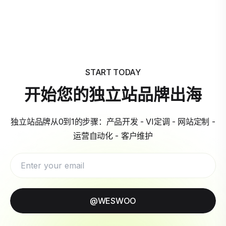
START TODAY
开始您的独立站品牌出海
独立站品牌从0到1的步骤：产品开发 - VI定调 - 网站定制 -
运营自动化 - 客户维护
@WESWOO