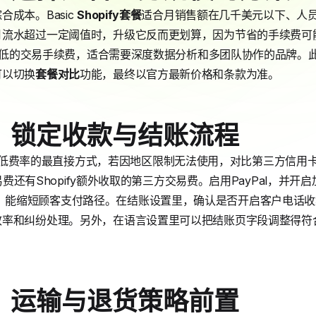
成本。Basic
Shopify套餐
适合月销售额在几千美元以下、人员精
流水超过一定阈值时，升级它反而更划算，因为节省的手续费可能覆
低的交易手续费，适合需要深度数据分析和多团队协作的品牌。此
可以切换
套餐对比
功能，最终以官方最新价格和条款为准。
：锁定收款与结账流程
nts是降低费率的最直接方式，若因地区限制无法使用，对比第三方信用卡支
易费还有Shopify额外收取的第三方交易费。启用PayPal，并开启
le Pay），能缩短顾客支付路径。在结账设置里，确认是否开启客户电
率和纠纷处理。另外，在语言设置里可以把结账页字段调整得符合
：运输与退货策略前置