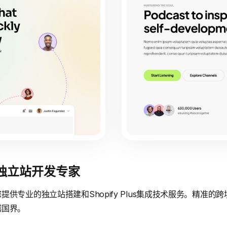
境独立站开发专家
供专业的独立站搭建和Shopify Plus集成技术服务。精准
越国界。