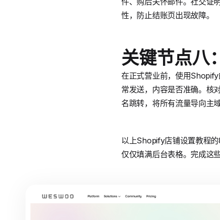
件、购后关怀邮件。社交证
性，防止结账页出现故障。
关键节点八
在正式营业前，使用Shop
常发送，内容是否准确。核
名跳转，将所有流量导向主
以上Shopify店铺设置
仅仅填满后台表格。完成这