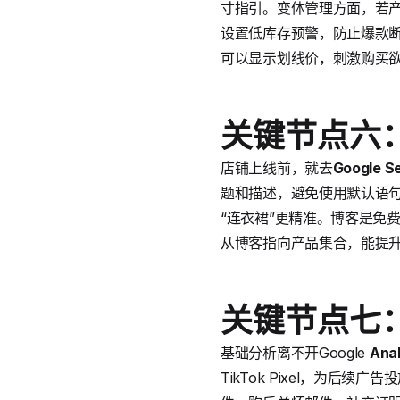
寸指引。变体管理方面，若产
设置低库存预警，防止爆款
可以显示划线价，刺激购买
关键节点六
店铺上线前，就去
Google S
题和描述，避免使用默认语句
“连衣裙”更精准。博客是免
从博客指向产品集合，能提
关键节点七
基础分析离不开Google
Anal
TikTok Pixel，为后续广