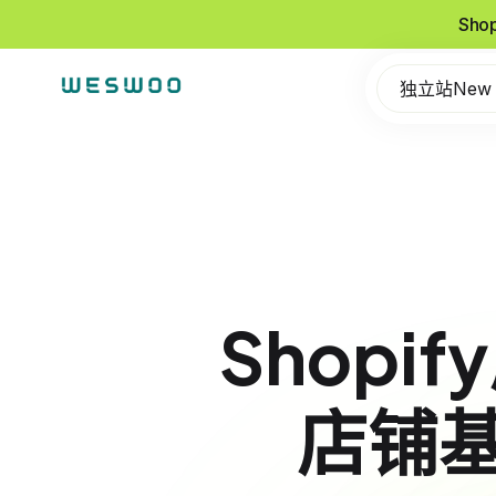
Sho
独立站New
Shop
店铺