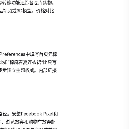
库存转移功能追踪各仓库实物。
品视频或3D模型。价格对比
 Preferences中填写首页元标
如“棉麻春夏连衣裙”比只写
逐步建立主题权威。内部链接
安装Facebook Pixel和
件、浏览放弃和购物车放弃邮