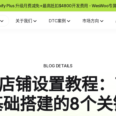
pify Plus 升级月费减免+最高抵扣$4800开发费用 - WesWoo
关于我们
DTC案例
市场方向
BLOG DETAILS
ify店铺设置教程
基础搭建的8个关