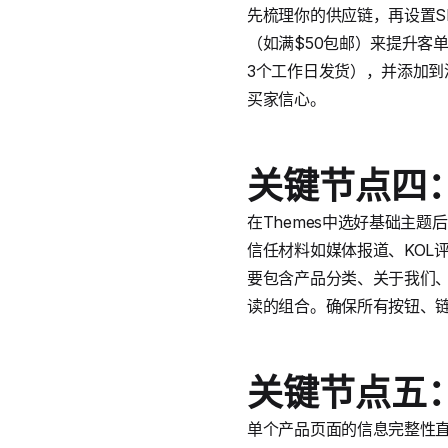
先梳理你的供应链，再设置S
（如满$50包邮）来提升客
3个工作日发货），并添加
买家信心。
关键节点四
在Themes中选好基础主
信任材料如媒体报道、KOL
要包含产品分类、关于我们、
读的组合。确保所有按钮、
关键节点五
单个产品页面的信息完整性