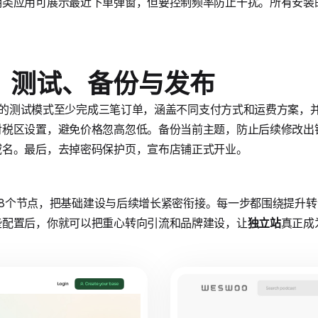
明类应用可展示最近下单弹窗，但要控制频率防止干扰。所有安装
：测试、备份与发布
ify的测试模式至少完成三笔订单，涵盖不同支付方式和运费方案
对税区设置，避免价格忽高忽低。备份当前主题，防止后续修改出
域名。最后，去掉密码保护页，宣布店铺正式开业。
教程的8个节点，把基础建设与后续增长紧密衔接。每一步都围绕提升
些配置后，你就可以把重心转向引流和品牌建设，让
独立站
真正成