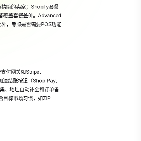
简的卖家；Shopify套餐
盖套餐差价。Advanced
外，考虑是否需要POS功能
付网关如Stripe、
加速结账按钮（Shop Pay、
话收集、地址自动补全和订单备
目标市场习惯，如ZIP