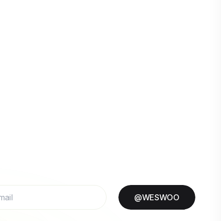
@WESWOO