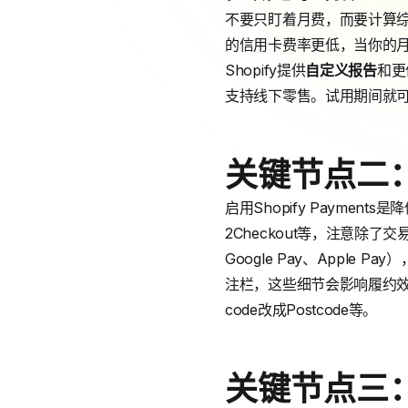
不要只盯着月费，而要计算综合
的信用卡费率更低，当你的月
Shopify提供
自定义报告
和更
支持线下零售。试用期间就
关键节点二
启用Shopify Payme
2Checkout等，注意除了交
Google Pay、App
注栏，这些细节会影响履约效
code改成Postcode等。
关键节点三