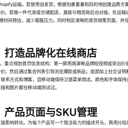
hopify运输。若使用自发货，根据包裹重量和目的地创建运费
单价。若做一件代发或仓储配送，直接与物流商后台对接。在运输设
到港时间预估，减少客服压力。同时制定清晰的退货政策页面，并
：打造品牌化在线商店
题后，重点规划首页信息结构：第一屏用高清晰品牌短视频或突出价值主
评价；然后通过集合列表引导浏览爆款或新品；底部加上社交证明
联系方式和博客，且移动端保持汉堡菜单简洁。颜色和字体保持品
链接和图片都在移动端测试过。
：产品页面与SKU管理
直接影响转化。为每个产品写一个简洁有力的描述开头，再用分段