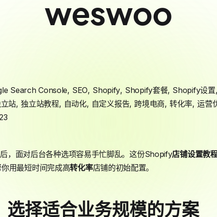
weswoo
le Search Console
,
SEO
,
Shopify
,
Shopify套餐
,
Shopify设置
独立站
,
独立站教程
,
自动化
,
自定义报告
,
跨境电商
,
转化率
,
运营
23
后，面对后台各种选项容易手忙脚乱。这份Shopify
店铺设置
教
帮你用最短时间完成高
转化率
店铺的初始配置。
：选择适合业务规模的方案