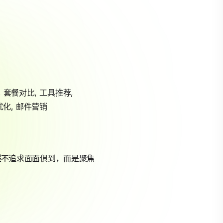
,
套餐对比
,
工具推荐
,
优化
,
邮件营销
程
不追求面面俱到，而是聚焦