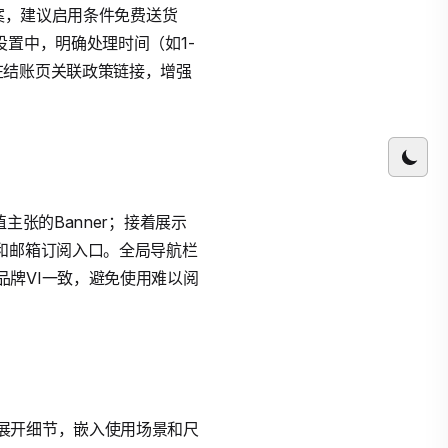
方案，建议启用条件免费送货
置中，明确处理时间（如1-
在结账页关联政策链接，增强
张的Banner；接着展示
和邮箱订阅入口。全局导航栏
牌VI一致，避免使用难以阅
展开细节，嵌入使用场景和尺