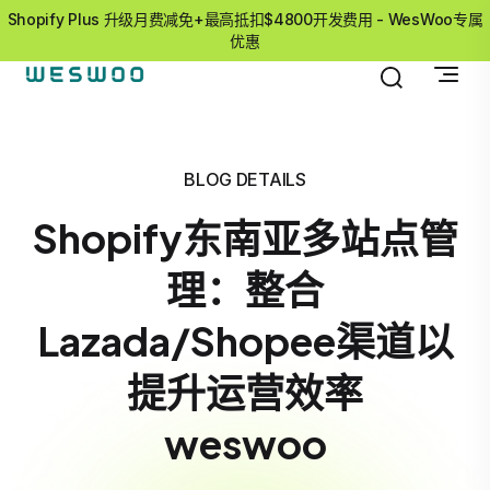
Shopify Plus 升级月费减免+最高抵扣$4800开发费用 - WesWoo专属
优惠
BLOG DETAILS
Shopify东南亚多站点管
理：整合
Lazada/Shopee渠道以
提升运营效率
weswoo