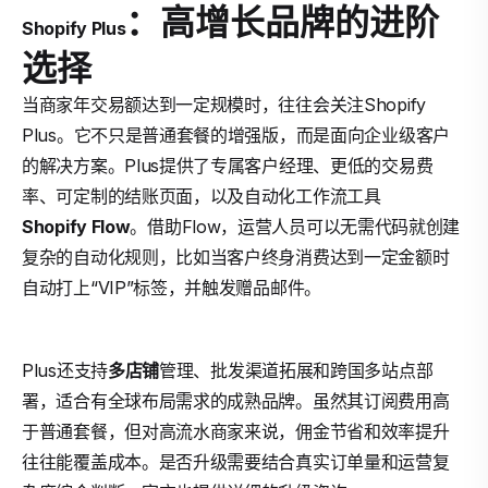
：高增长品牌的进阶
Shopify Plus
选择
当商家年交易额达到一定规模时，往往会关注Shopify
Plus。它不只是普通套餐的增强版，而是面向企业级客户
的解决方案。Plus提供了专属客户经理、更低的交易费
率、可定制的结账页面，以及自动化工作流工具
Shopify Flow
。借助Flow，运营人员可以无需代码就创建
复杂的自动化规则，比如当客户终身消费达到一定金额时
自动打上“VIP”标签，并触发赠品邮件。
Plus还支持
多店铺
管理、批发渠道拓展和跨国多站点部
署，适合有全球布局需求的成熟品牌。虽然其订阅费用高
于普通套餐，但对高流水商家来说，佣金节省和效率提升
往往能覆盖成本。是否升级需要结合真实订单量和运营复