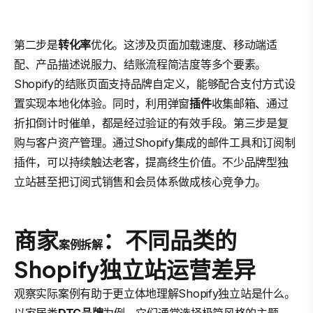
第二步是
转化率
优化。这涉及页面加载速度、移动端适
配、产品描述说服力、结账流程简洁度等多个要素。
Shopify的结账页面支持品牌自定义，能够配合支付方式设
置实现本地化体验。同时，利用弹窗
插件
收集邮箱、通过
折扣倒计时催单，都是经过验证的有效手段。第三步是复
购与客户资产管理。通过Shopify集成的邮件工具和订阅制
插件，可以持续触达老客，提高终生价值。不少品牌型独
立站甚至把订阅式销售和会员体系做成核心竞争力。
商家
：不同品类的
案例拆解
Shopify独立站运营差异
观察实际案例有助于更立体地理解Shopify独立站是什么。