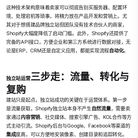
这种技术架构意味着卖家可以彻底告别买服务器、配置环
境、处理宕机等琐事，将精力放在产品开发和营销上。尤
其对于想搭建品牌独立站但团队没有技术合伙人的商家，
Shopify大幅度降低了启动门槛。此外，Shopify还提供了
完备的API接口，方便企业和第三方系统进行数据对接，无
论是ERP、CRM还是自定义应用，都能实现流程
自动化
。
三步走：流量、转化与
独立站运营
复购
建站只是起点，独立站成功的关键在于运营体系。第一步
是流量获取，Shopify独立站本身不产生
自然流量
，需要卖
家通过
内容营销
、社交媒体、搜索引擎广告、KOL合作等方
式主动引流。Shopify后台与Google、Facebook等渠道的
集成
度高，可以方便地安装像素、创建目录和追踪转化。