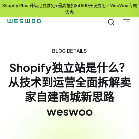
Shopify Plus 升级月费减免+最高抵扣$4800开发费用 - WesWoo专属
优惠
BLOG DETAILS
Shopify独立站是什么？
从技术到运营全面拆解卖
家自建商城新思路
weswoo