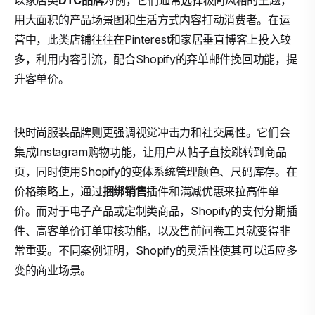
以家居类
DTC品牌
为例，它们通常选择极简风格的主题，
用大面积的产品场景图和生活方式内容打动消费者。在运
营中，此类店铺往往在Pinterest和家居垂直博客上投入较
多，利用内容引流，配合Shopify的弃单邮件挽回功能，提
升客单价。
快时尚服装品牌则更强调视觉冲击力和社交属性。它们会
集成Instagram购物功能，让用户从帖子直接跳转到商品
页，同时使用Shopify的变体系统管理颜色、尺码库存。在
价格策略上，通过
捆绑销售
插件和满减优惠来拉高件单
价。而对于电子产品或定制类商品，Shopify的支付分期插
件、高客单价订单审核功能，以及售前问卷工具就变得非
常重要。不同案例证明，Shopify的灵活性使其可以适应多
变的商业场景。