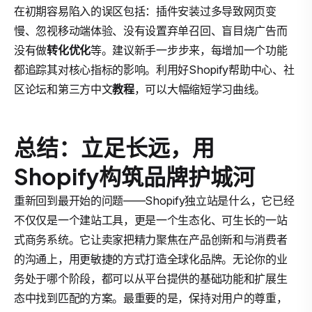
在初期容易陷入的误区包括：插件安装过多导致网页变
慢、忽视移动端体验、没有设置弃单召回、盲目烧广告而
没有做
转化优化
等。建议新手一步步来，每增加一个功能
都追踪其对核心指标的影响。利用好Shopify帮助中心、社
区论坛和第三方中文
教程
，可以大幅缩短学习曲线。
总结：立足长远，用
Shopify构筑品牌护城河
重新回到最开始的问题——Shopify独立站是什么，它已经
不仅仅是一个建站工具，更是一个生态化、可生长的一站
式商务系统。它让卖家把精力聚焦在产品创新和与消费者
的沟通上，用更敏捷的方式打造全球化品牌。无论你的业
务处于哪个阶段，都可以从平台提供的基础功能和扩展生
态中找到匹配的方案。最重要的是，保持对用户的尊重，