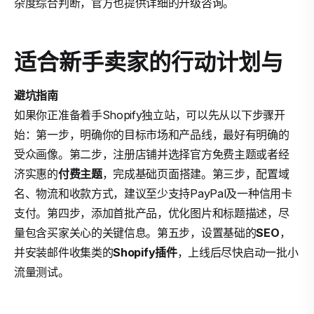
杂度综合判断，官方也提供详细的升级咨询。
适合新手卖家的行动计划与
避坑指南
如果你正准备着手Shopify独立站，可以先从以下步骤开
始：第一步，明确你的目标市场和产品线，最好有明确的
受众画像。第二步，注册店铺并选择官方免费主题或者经
济实惠的
付费主题
，完成基础页面搭建。第三步，配置域
名、物流和收款方式，建议至少支持PayPal及一种信用卡
支付。第四步，添加首批产品，优化图片和标题描述，尽
量包含买家关心的关键信息。第五步，设置基础的
SEO
，
并安装邮件收集类的
Shopify插件
，上线后尽快启动一批小
流量测试。