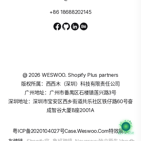
+86 18688202145
@
2026
WESWOO. Shopify Plus partners
版权所属：西西木（深圳）科技有限责任公司
广州地址：广州市番禺区石楼镇莲兴路3号
深圳地址：深圳市宝安区西乡街道共乐社区铁仔路60号奋
成智谷大厦B座2001A
粤ICP备2020104027号
Case.weswoo.com特效展示
进入Case
友情链
Shopify官
鲁班跨境
Novproxy独立原生
Veryfb