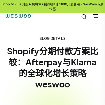
Shopify Plus 升级月费减免+最高抵扣$4800开发费用 - WesWoo专属
优惠
BLOG DETAILS
Shopify分期付款方案比
较：Afterpay与Klarna
的全球化增长策略
weswoo