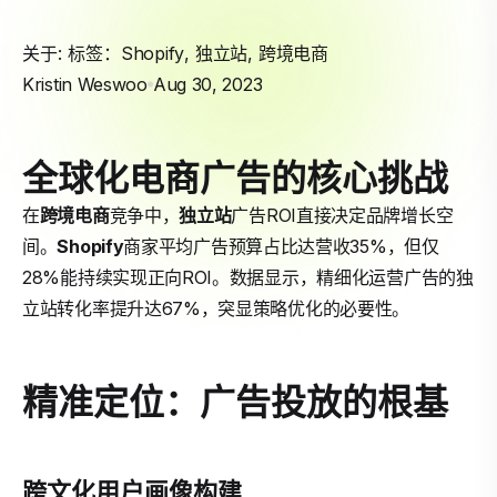
关于: 标签：
Shopify
,
独立站
,
跨境电商
Kristin Weswoo
Aug 30, 2023
全球化电商广告的核心挑战
在
跨境电商
竞争中，
独立站
广告ROI直接决定品牌增长空
间。
Shopify
商家平均广告预算占比达营收35%，但仅
28%能持续实现正向ROI。数据显示，精细化运营广告的独
立站转化率提升达67%，突显策略优化的必要性。
精准定位：广告投放的根基
跨文化用户画像构建