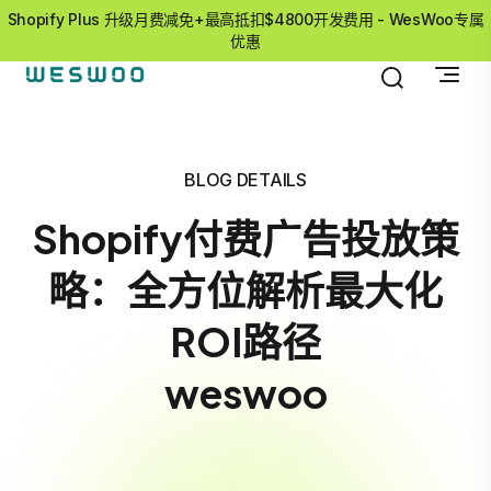
Shopify Plus 升级月费减免+最高抵扣$4800开发费用 - WesWoo专属
优惠
BLOG DETAILS
Shopify付费广告投放策
略：全方位解析最大化
ROI路径
weswoo