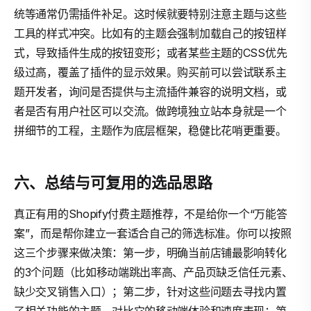
统等通常仍需插件补足。这时候就要特别注意主题与这些
工具的样式冲突。比如有的主题会强制加载自己的按钮样
式，导致插件生成的按钮变形；或者某些主题的CSS优先
级过高，覆盖了插件的显示效果。购买前可以尝试联系主
题开发者，询问是否提供与主流插件兼容的说明文档，或
者是否有用户社区可以交流。做跨境独立站本身就是一个
拼细节的工程，主题作为底层框架，稳健比花哨更重要。
六、总结与可复用的选品思路
真正有用的Shopify付费主题推荐，不是给你一个“万能答
案”，而是帮你建立一套适合自己的筛选标准。你可以按照
这三个步骤来做决策：第一步，明确当前店铺最影响转化
的3个问题（比如移动端跳出率高、产品页缺乏信任元素、
缺少交叉销售入口）；第二步，针对这些问题去寻找内置