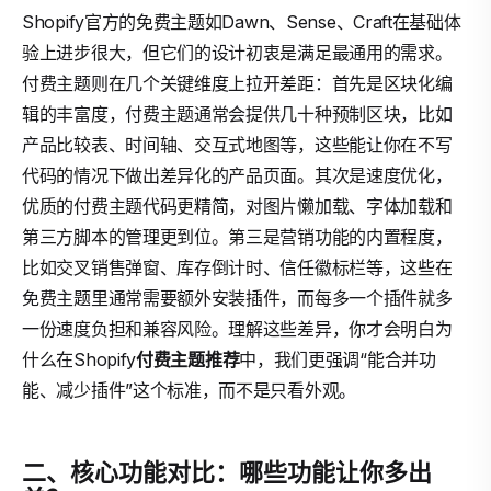
Shopify官方的免费主题如Dawn、Sense、Craft在基础体
验上进步很大，但它们的设计初衷是满足最通用的需求。
付费主题则在几个关键维度上拉开差距：首先是区块化编
辑的丰富度，付费主题通常会提供几十种预制区块，比如
产品比较表、时间轴、交互式地图等，这些能让你在不写
代码的情况下做出差异化的产品页面。其次是速度优化，
优质的付费主题代码更精简，对图片懒加载、字体加载和
第三方脚本的管理更到位。第三是营销功能的内置程度，
比如交叉销售弹窗、库存倒计时、信任徽标栏等，这些在
免费主题里通常需要额外安装插件，而每多一个插件就多
一份速度负担和兼容风险。理解这些差异，你才会明白为
什么在Shopify
付费主题推荐
中，我们更强调“能合并功
能、减少插件”这个标准，而不是只看外观。
二、核心功能对比：哪些功能让你多出