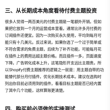
三、从长期成本角度看待付费主题投资
很多人觉得一两百美元的付费主题是一笔额外开销，但如
果把它放到一个月的运营成本里看，通常比许多月付费的
订阅插件还便宜。因为一次购买永久使用，平均到每月可
能只有十几美元。反过来说，如果你选了一个过于简单或
不符合需求的免费主题，后续为了补齐功能，可能每月花
在插件上的费用远超主题价格。而且插件一多，页面速度
下降，广告转化成本上升，这笔隐形开支远比主题贵。所
以Shopify付费主题推荐的逻辑之一就是：用主题自带的功
能替代部分月付插件，优化长期技术成本。建议在选购时
列出你目前必须用到的插件，看看目标主题是否已经内置
了其中几个功能，这样算账更清楚。
四、购买前必须做的实操测试