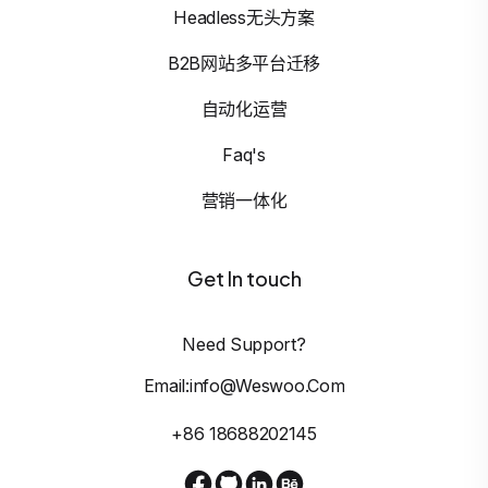
Headless无头方案
B2B网站多平台迁移
自动化运营
Faq's
营销一体化
Get In touch
Need Support?
Email:info@weswoo.com
+86 18688202145