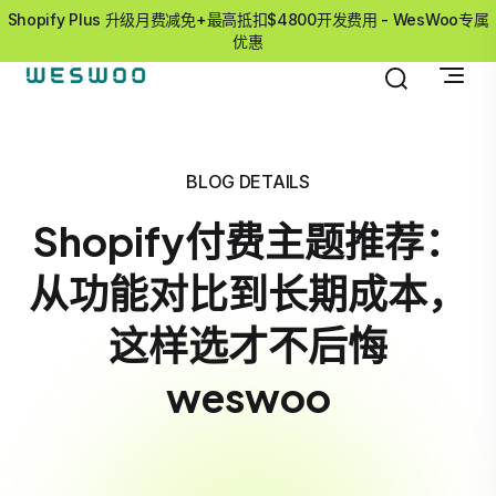
Shopify Plus 升级月费减免+最高抵扣$4800开发费用 - WesWoo专属
优惠
BLOG DETAILS
Shopify付费主题推荐：
从功能对比到长期成本，
这样选才不后悔
weswoo