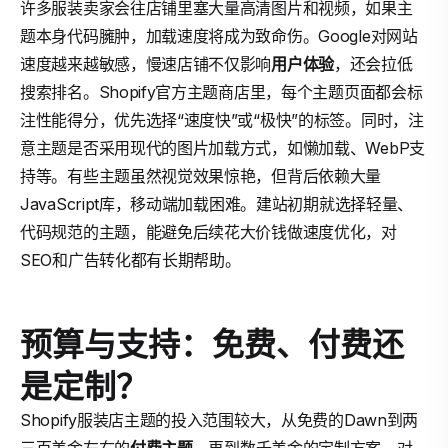
许多服装卖家会往店铺里塞大量高清图片和视频，如果主
题本身代码臃肿，加载速度将成为致命伤。Google对网站
速度越来越敏感，慢速店铺不仅影响
用户体验
，还会拉低
搜索排名。Shopify官方主题商店里，每个主题页面都会标
注性能得分，优先选择“速度快”或“极快”的标签。同时，注
意主题是否采用现代的图片加载方式，如懒加载、WebP支
持等。有些主题虽然视觉效果惊艳，但背后依赖大量
JavaScript库，移动端加载困难。建站初期就选择轻量、
代码规范的主题，能避免后续花大价钱做速度优化，对
SEO和广告转化都有长期帮助。
预算与支持：免费、付费还
是定制？
Shopify服装店主题的投入范围较大，从免费的Dawn到两