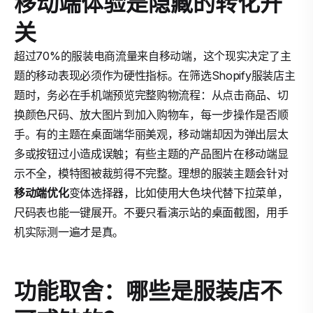
移动端体验是隐藏的转化开
关
超过70%的服装电商流量来自移动端，这个现实决定了主
题的移动表现必须作为硬性指标。在筛选Shopify服装店主
题时，务必在手机端预览完整购物流程：从点击商品、切
换颜色尺码、放大图片到加入购物车，每一步操作是否顺
手。有的主题在桌面端华丽美观，移动端却因为弹出层太
多或按钮过小造成误触；有些主题的产品图片在移动端显
示不全，模特图被裁剪得不完整。理想的服装主题会针对
移动端优化
变体选择器，比如使用大色块代替下拉菜单，
尺码表也能一键展开。不要只看演示站的桌面截图，用手
机实际测一遍才是真。
功能取舍：哪些是服装店不