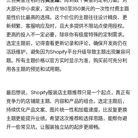
三百美金左右的
付费主题
，再到数千美金的定制方案。对
大部分中小卖家，定价在180至350美元的一次性付费主题
是性价比最高的选择。这个价位的主题往往设计精良、更
新频繁、客服响应及时，且大多提供不限站点使用授权。
更高的投入不一定必要，除非你有极度特殊的定制需求。
选定主题前，记得查看更新记录和评论，确保开发商仍在
活跃维护，避免因为Shopify平台升级导致主题出现兼容问
题。所有主题价格以官方实时显示为准，购买前可充分利
用各主题的预览和试用期。
最后想说，Shopify服装店主题推荐只是一个起点，真正有
竞争力的店铺是主题、内容和产品的组合。选定主题后，
持续优化产品文案、图片统一性和加载速度，比反复更换
主题更能提升业绩。希望这次推荐和选择思路，能帮你避
开一些常见坑，让服装独立站的起步更顺畅。