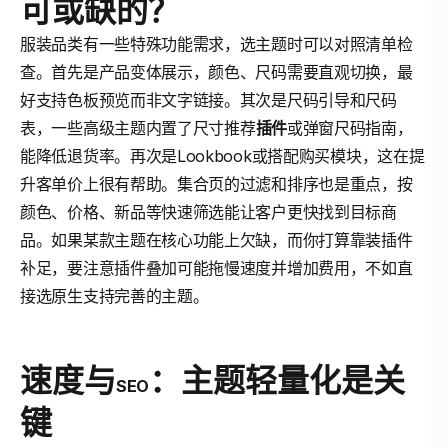
可或缺的？
服装品类有一些特殊功能需求，选主题时可以对照清单检
查。首先是产品变体展示，颜色、尺码需要直观切换，最
好支持色板预览而非文字链接。其次是尺码引导和尺码
表，一些高级主题内置了尺寸推荐
插件
或弹窗尺码指南，
能降低退货率。再次是Lookbook或搭配购买模块，这在提
升客单价上很有帮助。集合页的过滤和排序也是重点，按
颜色、价格、新品等快速筛选能让客户更快找到目标商
品。如果某款主题在核心功能上欠缺，而你打算靠装插件
补足，要注意插件叠加可能拖慢速度并增加费用，不如直
接选原生支持完善的主题。
速度与
：主题轻量化是关
SEO
键