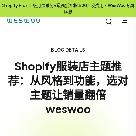
Shopify Plus 升级月费减免+最高抵扣$4800开发费用 - WesWoo专属
优惠
BLOG DETAILS
Shopify服装店主题推
荐：从风格到功能，选对
主题让销量翻倍
weswoo