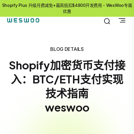
Shopify Plus 升级月费减免+最高抵扣$4800开发费用 - WesWoo专属
优惠
BLOG DETAILS
Shopify加密货币支付接
入：BTC/ETH支付实现
技术指南
weswoo