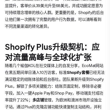
显提升，客单价从39美元升至68美元，并成功圈定愿意为
可持续理念埋单的核心人群。更重要的是，Shopify的后台
让他们第一次拥有了完整的用户行为数据，可以清晰看到
不同流量渠道的转化差异。
Shopify Plus升级契机：应
对流量高峰与全球化扩张
随着几个瑜伽KOL在社交媒体上的自发分享，EcoMat网站
在黑五期间单日涌入10万访客，标准
Shopify套餐
已经无法
满足稳定的结账体验和后台吞吐。团队果断升级到Shopify
Plus，解锁了多项关键能力：结账页面定制，移除非必要
字段，加入一键Apple Pay和Shop Pay，移动端支付成功
率提升了22%；
多店铺
管理，为欧洲和澳洲市场开设独立
子站，通过Plus的克隆店铺功能快速复制主站结构，并利