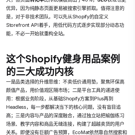
优异，因为纯静态页面更易被搜索引擎抓取。值得注意的
是，对于非技术团队，可以先从Shopify的自定义
Storefront API着手，用低代码方式逐步实现部分动态功
能，不必一开始就重构全站。
这个Shopify健身用品案例
的三大成功内核
一是品类选择的升维思维：不卖低价通用垫，聚焦环保高
颜值产品，用价值观区隔市场；二是平台工具的递进使
用：根据业务阶段，从基础Shopify方案到Plus再到
Headless，每一步都解决当下的核心问题，没有盲目追
高；三是内容与产品的深度融合，通过独立站把瑜伽练习
场景、教学内容和商品无缝连接，构建了超越卖货的用户
关系。即便没有巨额广告预算，EcoMat依然靠自然搜索和