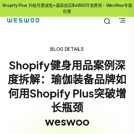
Shopify Plus 升级月费减免+最高抵扣$4800开发费用 - WesWoo专属
优惠
BLOG DETAILS
Shopify健身用品案例深
度拆解：瑜伽装备品牌如
何用Shopify Plus突破增
长瓶颈
weswoo