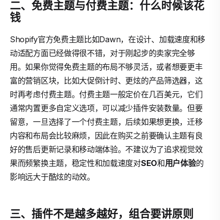
二、免费主题与付费主题：什么时候该花
钱
Shopify官方免费主题比如Dawn，在设计、加载速度和移
动适配方面已经做得很不错，对于刚起步的卖家完全够
用。如果你觉得免费主题的布局不够灵活，或者想要更丰
富的营销区块，比如大促倒计时、更炫的产品筛选器，这
时再考虑付费主题。付费主题一般定价在几百美元，它们
通常内置更多自定义选项，可以减少插件安装数量。但要
留意，一旦选择了一个付费主题，后续如果想更换，迁移
内容和布局会比较麻烦，因此在购买之前要确认主题有良
好的售后更新记录和移动端体验。不建议为了追求视觉效
果而频繁换主题，稳定性和加载速度对
SEO
和
用户体验
的
影响远大于酷炫的动效。
三、插件不是越多越好，组合要讲原则