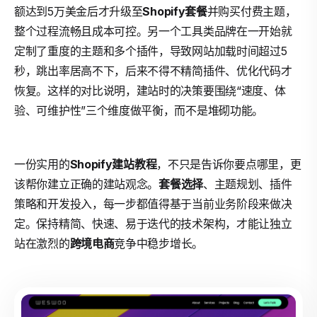
额达到5万美金后才升级至
Shopify套餐
并购买付费主题，
整个过程流畅且成本可控。另一个工具类品牌在一开始就
定制了重度的主题和多个插件，导致网站加载时间超过5
秒，跳出率居高不下，后来不得不精简插件、优化代码才
恢复。这样的对比说明，建站时的决策要围绕“速度、体
验、可维护性”三个维度做平衡，而不是堆砌功能。
一份实用的
Shopify建站教程
，不只是告诉你要点哪里，更
该帮你建立正确的建站观念。
套餐选择
、主题规划、插件
策略和开发投入，每一步都值得基于当前业务阶段来做决
定。保持精简、快速、易于迭代的技术架构，才能让独立
站在激烈的
跨境电商
竞争中稳步增长。