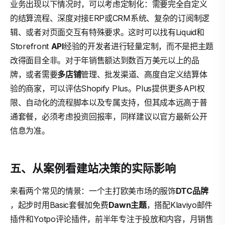
业务出现以下情况时，可以考虑定制化：需要完全自定义
的结算流程、深度对接ERP或CRM系统、复杂的订阅制逻
辑、或者对页面交互有特殊要求。这时可以找有Liquid和
Storefront
API
经验的开发者进行轻量定制，而不是把主题
改得面目全非。对于年销售额达到数百万美元以上的品
牌，或者需要
多店铺
管理、批发渠道、高度自定义结算体
验的商家，可以评估Shopify Plus。Plus提供更多API权
限、自动化的流程脚本以及专属支持，但其成本远高于普
通套餐，必须考虑投资回报率，同样建议以官方最新公开
信息为准。
五、从案例看建站决策的实际影响
来看两个常见的情景：一个主打欧美市场的服饰
DTC品牌
，起步时用Basic套餐加免费
Dawn主题
，搭配Klaviyo邮件
插件和Yotpo评论插件，前半年专注于投放和内容，月销售